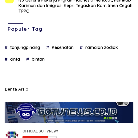
Isu Gerenti Pekerja Migran Indonesia Mencuat, Pemkab
Karimun dan Imigrasi Kepri Tegaskan Komitmen Cegah
TPPO
Populer Tag
tanjungpinang
Kesehatan
ramalan zodiak
cinta
bintan
Berita Arsip