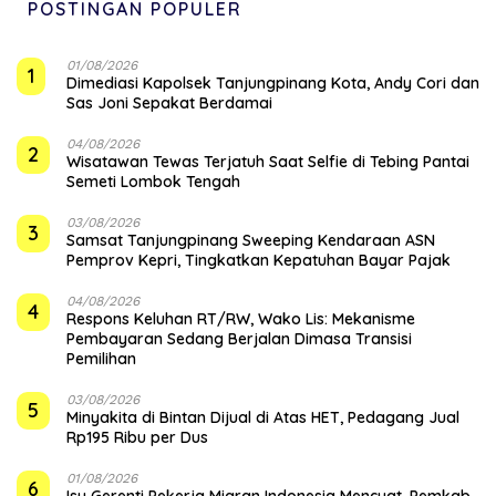
POSTINGAN POPULER
01/08/2026
1
Dimediasi Kapolsek Tanjungpinang Kota, Andy Cori dan
Sas Joni Sepakat Berdamai
04/08/2026
2
Wisatawan Tewas Terjatuh Saat Selfie di Tebing Pantai
Semeti Lombok Tengah
03/08/2026
3
Samsat Tanjungpinang Sweeping Kendaraan ASN
Pemprov Kepri, Tingkatkan Kepatuhan Bayar Pajak
04/08/2026
4
‎Respons Keluhan RT/RW, Wako Lis: Mekanisme
Pembayaran Sedang Berjalan Dimasa Transisi
Pemilihan
03/08/2026
5
Minyakita di Bintan Dijual di Atas HET, Pedagang Jual
Rp195 Ribu per Dus
01/08/2026
6