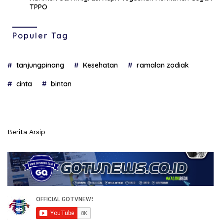
TPPO
Populer Tag
tanjungpinang
Kesehatan
ramalan zodiak
cinta
bintan
Berita Arsip