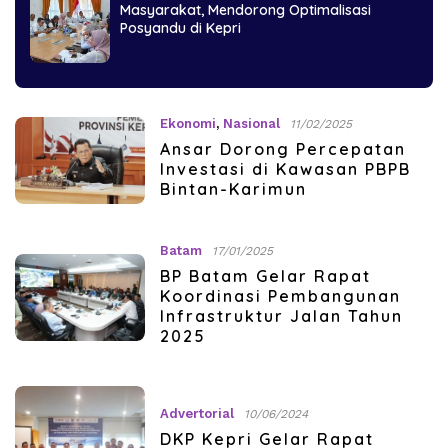
Masyarakat, Mendorong Optimalisasi
Posyandu di Kepri
Ekonomi
,
Nasional
11/02/2025
Ansar Dorong Percepatan
Investasi di Kawasan PBPB
Bintan-Karimun
Batam
17/01/2025
BP Batam Gelar Rapat
Koordinasi Pembangunan
Infrastruktur Jalan Tahun
2025
Advertorial
10/06/2024
DKP Kepri Gelar Rapat