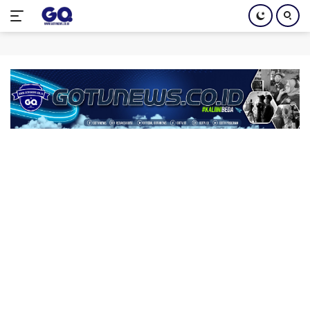
Langsung
ke
konten