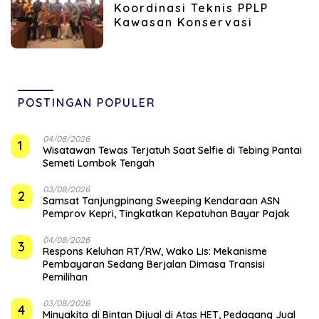
Koordinasi Teknis PPLP
Kawasan Konservasi
POSTINGAN POPULER
04/08/2026
1
Wisatawan Tewas Terjatuh Saat Selfie di Tebing Pantai
Semeti Lombok Tengah
03/08/2026
2
Samsat Tanjungpinang Sweeping Kendaraan ASN
Pemprov Kepri, Tingkatkan Kepatuhan Bayar Pajak
04/08/2026
3
‎Respons Keluhan RT/RW, Wako Lis: Mekanisme
Pembayaran Sedang Berjalan Dimasa Transisi
Pemilihan
03/08/2026
4
Minyakita di Bintan Dijual di Atas HET, Pedagang Jual