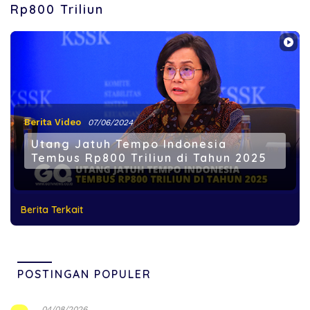
Rp800 Triliun
Berita Video
07/06/2024
Utang Jatuh Tempo Indonesia
Tembus Rp800 Triliun di Tahun 2025
Berita Terkait
POSTINGAN POPULER
04/08/2026