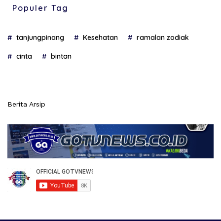
Populer Tag
tanjungpinang
Kesehatan
ramalan zodiak
cinta
bintan
Berita Arsip