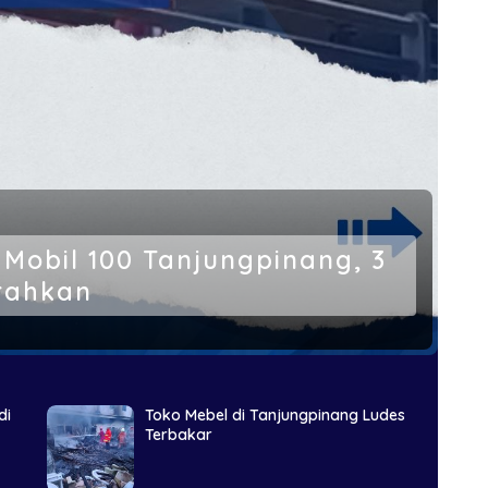
Mobil 100 Tanjungpinang, 3
erahkan
di
Toko Mebel di Tanjungpinang Ludes
Terbakar