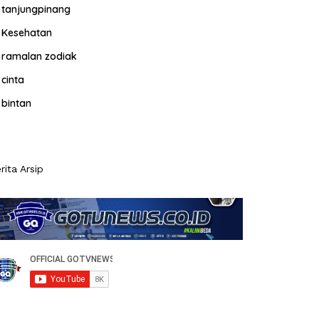
tanjungpinang
Kesehatan
ramalan zodiak
cinta
bintan
rita Arsip