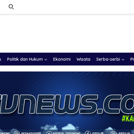
s
Politik dan Hukum
Ekonomi
Wisata
Serba-serbi
P