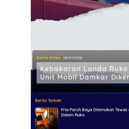
Berita Video
08/07/2026
Kebakaran Landa Ruko 
Unit Mobil Damkar Dik
Berita Terkait
Pria Paruh Baya Ditemukan Tewas 
Dalam Ruko