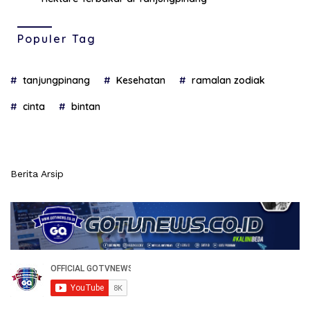
Populer Tag
tanjungpinang
Kesehatan
ramalan zodiak
cinta
bintan
Berita Arsip