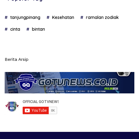
tanjungpinang
Kesehatan
ramalan zodiak
cinta
bintan
Berita Arsip