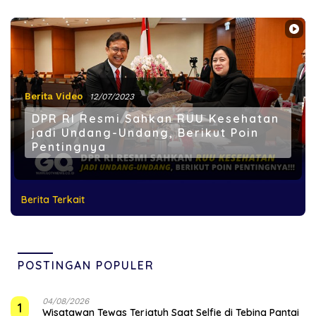
Berita Video
12/07/2023
DPR RI Resmi Sahkan RUU Kesehatan
jadi Undang-Undang, Berikut Poin
Pentingnya
Berita Terkait
POSTINGAN POPULER
04/08/2026
1
Wisatawan Tewas Terjatuh Saat Selfie di Tebing Pantai