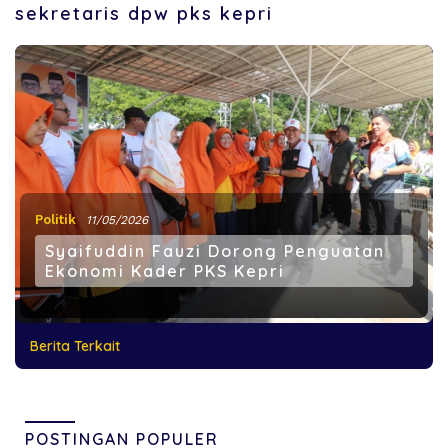
sekretaris dpw pks kepri
Politik
11/05/2026
Syaifuddin Fauzi Dorong Penguatan
Ekonomi Kader PKS Kepri
Berita Terkait
POSTINGAN POPULER