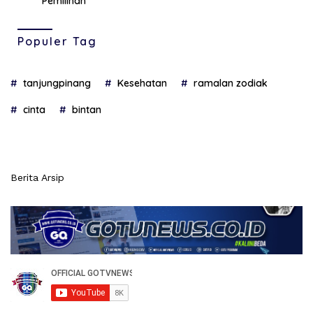
Pemilihan
Populer Tag
tanjungpinang
Kesehatan
ramalan zodiak
cinta
bintan
Berita Arsip