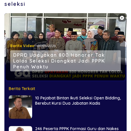
seleksi
Berita Video
07/01/2025
DPRD Upayakan 800 Honorer Tak
Lolos Seleksi Diangkat Jadi PPPK
Penuh Waktu
Berita Terkait
10 Pejabat Bintan Ikuti Seleksi Open Bidding,
Berebut Kursi Dua Jabatan Kadis
246 Peserta PPPK Formasi Guru dan Nakes