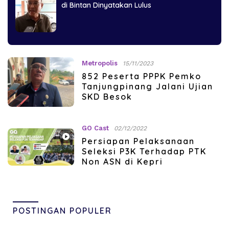
di Bintan Dinyatakan Lulus
Metropolis
15/11/2023
852 Peserta PPPK Pemko
Tanjungpinang Jalani Ujian
SKD Besok
GO Cast
02/12/2022
Persiapan Pelaksanaan
Seleksi P3K Terhadap PTK
Non ASN di Kepri
POSTINGAN POPULER