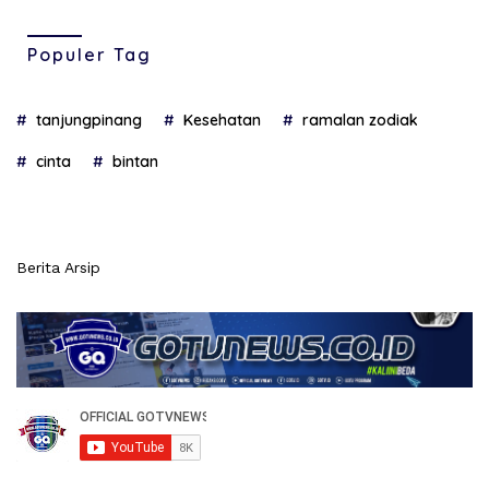
Populer Tag
tanjungpinang
Kesehatan
ramalan zodiak
cinta
bintan
Berita Arsip