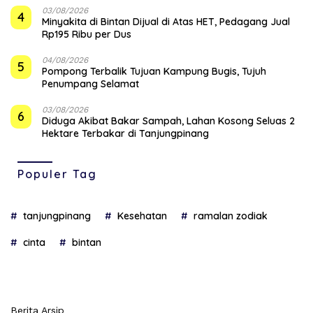
03/08/2026
4
Minyakita di Bintan Dijual di Atas HET, Pedagang Jual
Rp195 Ribu per Dus
04/08/2026
5
Pompong Terbalik Tujuan Kampung Bugis, Tujuh
Penumpang Selamat
03/08/2026
6
Diduga Akibat Bakar Sampah, Lahan Kosong Seluas 2
Hektare Terbakar di Tanjungpinang
Populer Tag
tanjungpinang
Kesehatan
ramalan zodiak
cinta
bintan
Berita Arsip