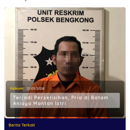
Hukum
12/01/2026
Terjadi Perselisihan, Pria di Batam
Aniaya Mantan Istri
Berita Terkait