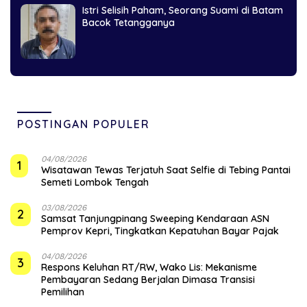
Istri Selisih Paham, Seorang Suami di Batam
Bacok Tetangganya
POSTINGAN POPULER
04/08/2026
1
Wisatawan Tewas Terjatuh Saat Selfie di Tebing Pantai
Semeti Lombok Tengah
03/08/2026
2
Samsat Tanjungpinang Sweeping Kendaraan ASN
Pemprov Kepri, Tingkatkan Kepatuhan Bayar Pajak
04/08/2026
3
‎Respons Keluhan RT/RW, Wako Lis: Mekanisme
Pembayaran Sedang Berjalan Dimasa Transisi
Pemilihan