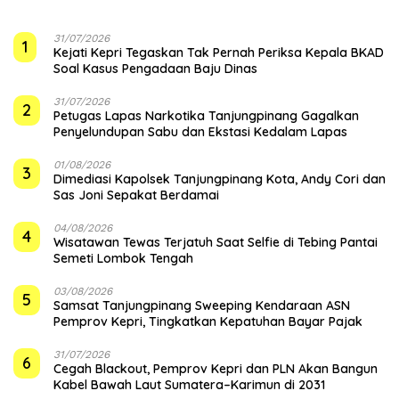
31/07/2026
1
Kejati Kepri Tegaskan Tak Pernah Periksa Kepala BKAD
Soal Kasus Pengadaan Baju Dinas
31/07/2026
2
Petugas Lapas Narkotika Tanjungpinang Gagalkan
Penyelundupan Sabu dan Ekstasi Kedalam Lapas
01/08/2026
3
Dimediasi Kapolsek Tanjungpinang Kota, Andy Cori dan
Sas Joni Sepakat Berdamai
04/08/2026
4
Wisatawan Tewas Terjatuh Saat Selfie di Tebing Pantai
Semeti Lombok Tengah
03/08/2026
5
Samsat Tanjungpinang Sweeping Kendaraan ASN
Pemprov Kepri, Tingkatkan Kepatuhan Bayar Pajak
31/07/2026
6
Cegah Blackout, Pemprov Kepri dan PLN Akan Bangun
Kabel Bawah Laut Sumatera–Karimun di 2031