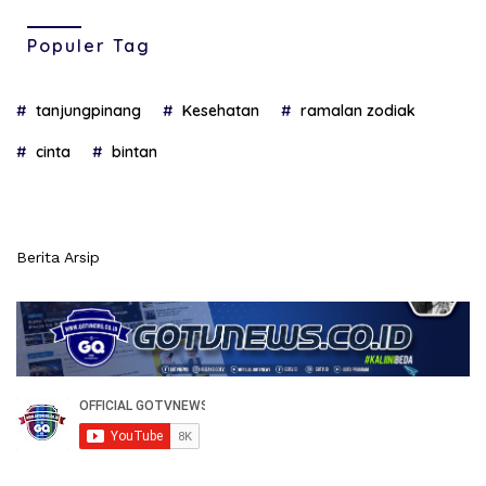
Populer Tag
tanjungpinang
Kesehatan
ramalan zodiak
cinta
bintan
Berita Arsip