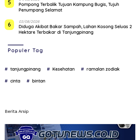
5
Pompong Terbalik Tujuan Kampung Bugis, Tujuh
Penumpang Selamat
03/08/2026
6
Diduga Akibat Bakar Sampah, Lahan Kosong Seluas 2
Hektare Terbakar di Tanjungpinang
Populer Tag
tanjungpinang
Kesehatan
ramalan zodiak
cinta
bintan
Berita Arsip