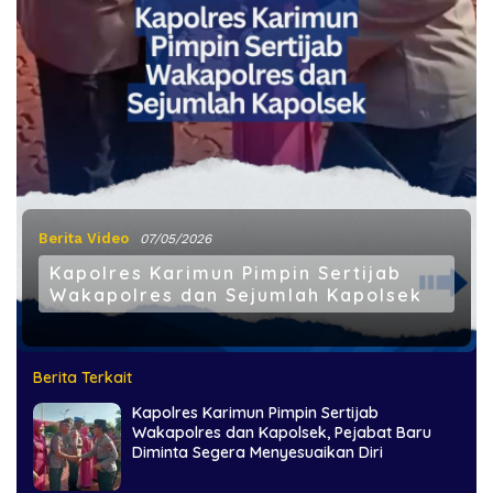
Berita Video
07/05/2026
Kapolres Karimun Pimpin Sertijab
Wakapolres dan Sejumlah Kapolsek
Berita Terkait
Kapolres Karimun Pimpin Sertijab
Wakapolres dan Kapolsek, Pejabat Baru
Diminta Segera Menyesuaikan Diri