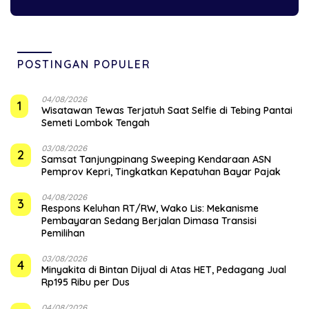
POSTINGAN POPULER
04/08/2026
1
Wisatawan Tewas Terjatuh Saat Selfie di Tebing Pantai
Semeti Lombok Tengah
03/08/2026
2
Samsat Tanjungpinang Sweeping Kendaraan ASN
Pemprov Kepri, Tingkatkan Kepatuhan Bayar Pajak
04/08/2026
3
‎Respons Keluhan RT/RW, Wako Lis: Mekanisme
Pembayaran Sedang Berjalan Dimasa Transisi
Pemilihan
03/08/2026
4
Minyakita di Bintan Dijual di Atas HET, Pedagang Jual
Rp195 Ribu per Dus
04/08/2026