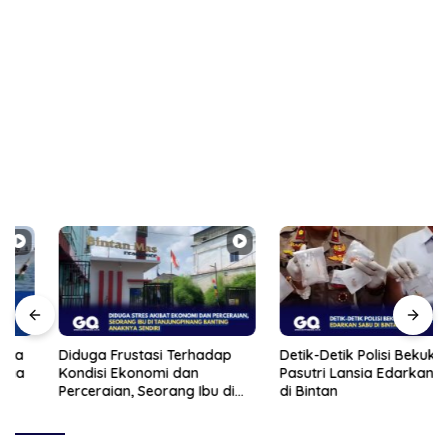
Diduga Frustasi Terhadap
Detik-Detik Polisi Bekuk
Kondisi Ekonomi dan
Pasutri Lansia Edarkan Sabu
Perceraian, Seorang Ibu di
di Bintan
Tanjungpinang Banting
Anaknya Sendiri