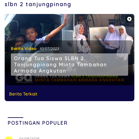
slbn 2 tanjungpinang
Berita Video
10/07/2023
Orang Tua Siswa SLBN 2
Tanjungpinang Minta Tambahan
Armada Angkutan
Berita Terkait
POSTINGAN POPULER
04/08/2026