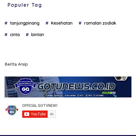
Populer Tag
tanjungpinang
Kesehatan
ramalan zodiak
cinta
bintan
Berita Arsip