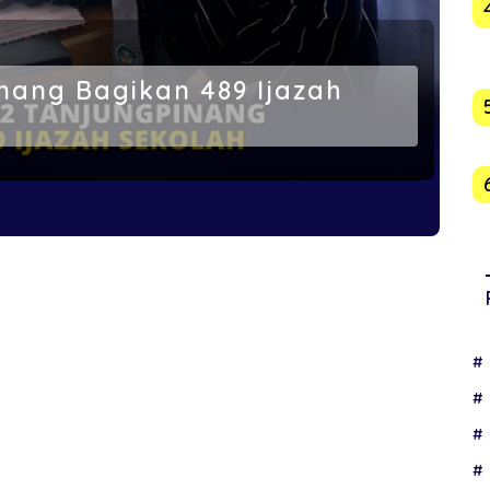
nang Bagikan 489 Ijazah