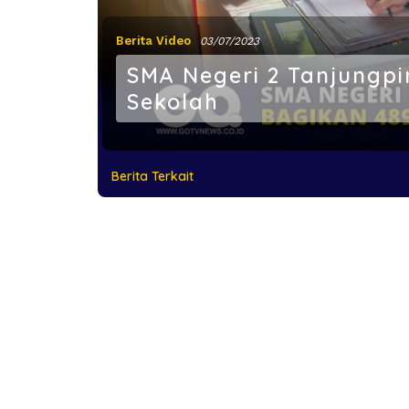
Berita Video
03/07/2023
SMA Negeri 2 Tanjungpi
Sekolah
Berita Terkait