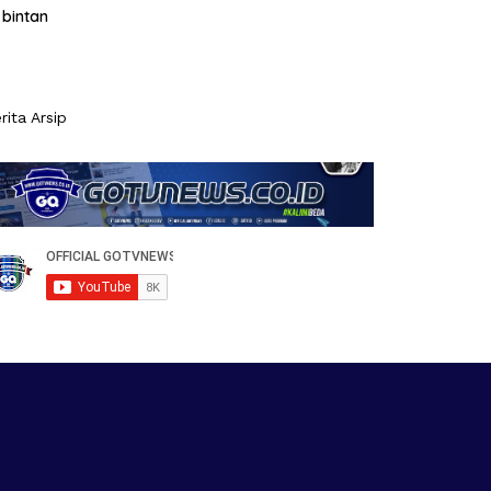
bintan
rita Arsip