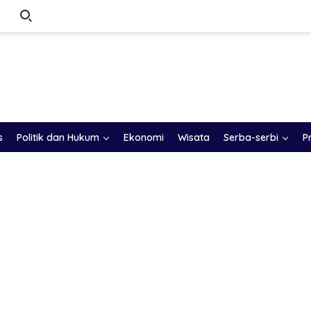
s
Politik dan Hukum
Ekonomi
Wisata
Serba-serbi
P