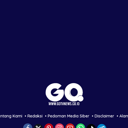
entang Kami
Redaksi
Pedoman Media Siber
Disclaimer
Ala