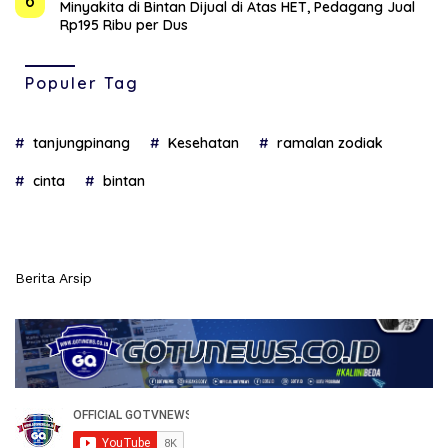
6
Minyakita di Bintan Dijual di Atas HET, Pedagang Jual
Rp195 Ribu per Dus
Populer Tag
tanjungpinang
Kesehatan
ramalan zodiak
cinta
bintan
Berita Arsip