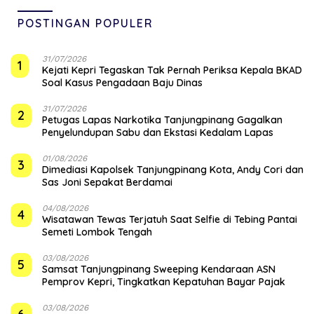
POSTINGAN POPULER
31/07/2026
1
Kejati Kepri Tegaskan Tak Pernah Periksa Kepala BKAD
Soal Kasus Pengadaan Baju Dinas
31/07/2026
2
Petugas Lapas Narkotika Tanjungpinang Gagalkan
Penyelundupan Sabu dan Ekstasi Kedalam Lapas
01/08/2026
3
Dimediasi Kapolsek Tanjungpinang Kota, Andy Cori dan
Sas Joni Sepakat Berdamai
04/08/2026
4
Wisatawan Tewas Terjatuh Saat Selfie di Tebing Pantai
Semeti Lombok Tengah
03/08/2026
5
Samsat Tanjungpinang Sweeping Kendaraan ASN
Pemprov Kepri, Tingkatkan Kepatuhan Bayar Pajak
03/08/2026