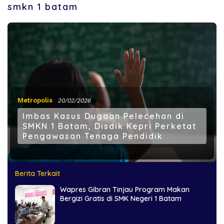
smkn 1 batam
Metropolis
20/02/2026
Imbas Kasus Dugaan Pelecehan di
SMKN 1 Batam, Disdik Kepri Perketat
Pengawasan Tenaga Pendidik
Berita Terkait
Wapres Gibran Tinjau Program Makan
Bergizi Gratis di SMK Negeri 1 Batam