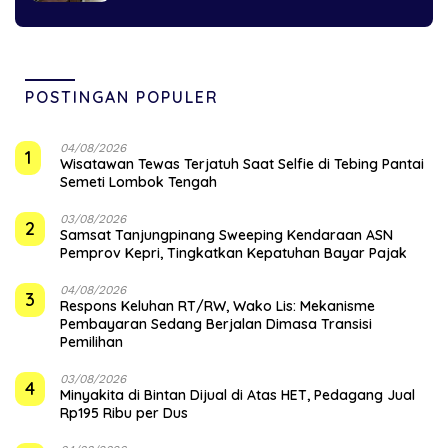
POSTINGAN POPULER
04/08/2026
1
Wisatawan Tewas Terjatuh Saat Selfie di Tebing Pantai
Semeti Lombok Tengah
03/08/2026
2
Samsat Tanjungpinang Sweeping Kendaraan ASN
Pemprov Kepri, Tingkatkan Kepatuhan Bayar Pajak
04/08/2026
3
‎Respons Keluhan RT/RW, Wako Lis: Mekanisme
Pembayaran Sedang Berjalan Dimasa Transisi
Pemilihan
03/08/2026
4
Minyakita di Bintan Dijual di Atas HET, Pedagang Jual
Rp195 Ribu per Dus