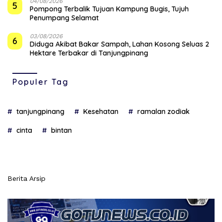
04/08/2026
5
Pompong Terbalik Tujuan Kampung Bugis, Tujuh
Penumpang Selamat
03/08/2026
6
Diduga Akibat Bakar Sampah, Lahan Kosong Seluas 2
Hektare Terbakar di Tanjungpinang
Populer Tag
tanjungpinang
Kesehatan
ramalan zodiak
cinta
bintan
Berita Arsip