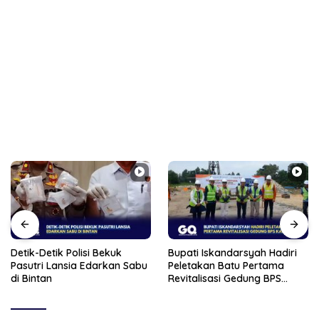
Detik-Detik Polisi Bekuk
Bupati Iskandarsyah Hadiri
Pasutri Lansia Edarkan Sabu
Peletakan Batu Pertama
di Bintan
Revitalisasi Gedung BPS
Karimun