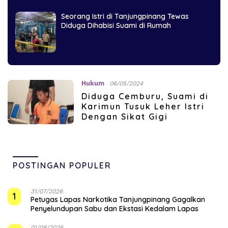
Seorang Istri di Tanjungpinang Tewas
Diduga Dihabisi Suami di Rumah
Hukum
06/05/2024
Diduga Cemburu, Suami di
Karimun Tusuk Leher Istri
Dengan Sikat Gigi
POSTINGAN POPULER
31/07/2026
1
Petugas Lapas Narkotika Tanjungpinang Gagalkan
Penyelundupan Sabu dan Ekstasi Kedalam Lapas
01/08/2026