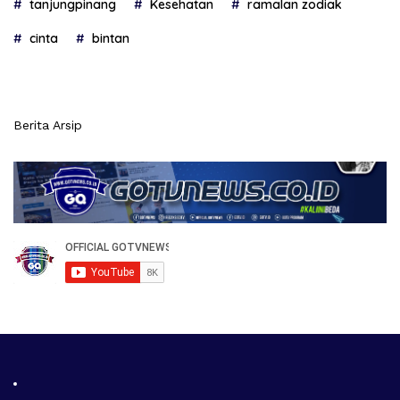
tanjungpinang
Kesehatan
ramalan zodiak
cinta
bintan
Berita Arsip