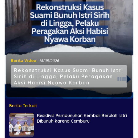
Berita Video
18/05/2026
Rekonstruksi Kasus Suami Bunuh Istri
Sirih di Lingga, Pelaku Peragakan
Aksi Habisi Nyawa Korban
Berita Terkait
Residivis Pembunuhan Kembali Berulah, Istri
Dibunuh karena Cemburu