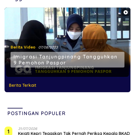
Berita Video
07/08/2023
Imigrasi Tanjungpinang Tangguhkan
9 Pemohon Paspor
Berita Terkait
POSTINGAN POPULER
31/07/2026
1
Kejati Kepri Tegaskan Tak Pernah Periksa Kepala BKAD