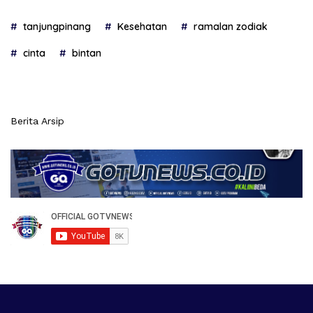
tanjungpinang
Kesehatan
ramalan zodiak
cinta
bintan
Berita Arsip