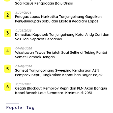
Soal Kasus Pengadaan Baju Dinas
31/07/2026
2
Petugas Lapas Narkotika Tanjungpinang Gagalkan
Penyelundupan Sabu dan Ekstasi Kedalam Lapas
01/08/2026
3
Dimediasi Kapolsek Tanjungpinang Kota, Andy Cori dan
Sas Joni Sepakat Berdamai
04/08/2026
4
Wisatawan Tewas Terjatuh Saat Selfie di Tebing Pantai
Semeti Lombok Tengah
03/08/2026
5
Samsat Tanjungpinang Sweeping Kendaraan ASN
Pemprov Kepri, Tingkatkan Kepatuhan Bayar Pajak
31/07/2026
6
Cegah Blackout, Pemprov Kepri dan PLN Akan Bangun
Kabel Bawah Laut Sumatera–Karimun di 2031
Populer Tag