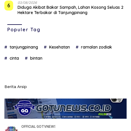
03/08/2026
6
Diduga Akibat Bakar Sampah, Lahan Kosong Seluas 2
Hektare Terbakar di Tanjungpinang
Populer Tag
tanjungpinang
Kesehatan
ramalan zodiak
cinta
bintan
Berita Arsip