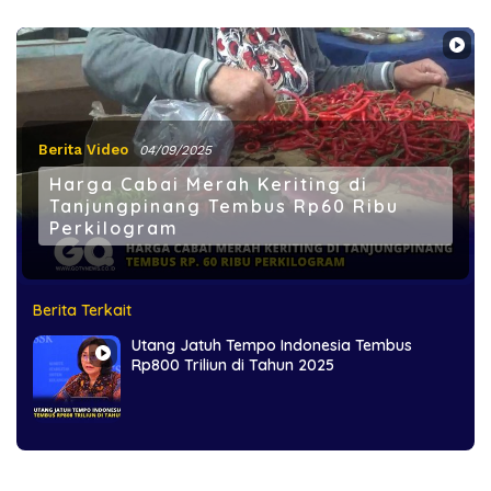
Berita Video
04/09/2025
Harga Cabai Merah Keriting di
Tanjungpinang Tembus Rp60 Ribu
Perkilogram
Berita Terkait
Utang Jatuh Tempo Indonesia Tembus
Rp800 Triliun di Tahun 2025