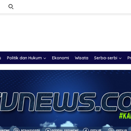
s
Politik dan Hukum
Ekonomi
Wisata
Serba-serbi
P