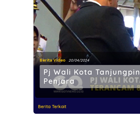
Berita Video
20/04/2024
Pj Wali Kota Tanjungp
Penjara
Berita Terkait