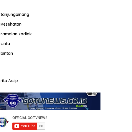
tanjungpinang
Kesehatan
ramalan zodiak
cinta
bintan
rita Arsip