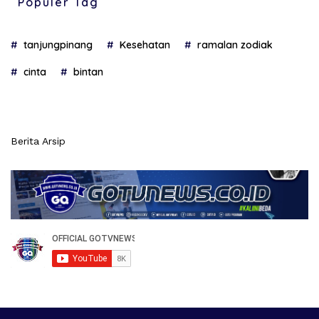
Populer Tag
tanjungpinang
Kesehatan
ramalan zodiak
cinta
bintan
Berita Arsip