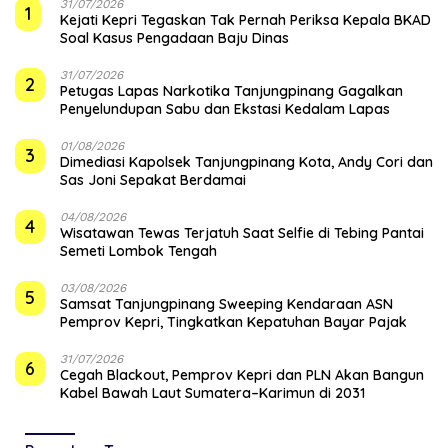
31/07/2026
1
Kejati Kepri Tegaskan Tak Pernah Periksa Kepala BKAD
Soal Kasus Pengadaan Baju Dinas
31/07/2026
2
Petugas Lapas Narkotika Tanjungpinang Gagalkan
Penyelundupan Sabu dan Ekstasi Kedalam Lapas
01/08/2026
3
Dimediasi Kapolsek Tanjungpinang Kota, Andy Cori dan
Sas Joni Sepakat Berdamai
04/08/2026
4
Wisatawan Tewas Terjatuh Saat Selfie di Tebing Pantai
Semeti Lombok Tengah
03/08/2026
5
Samsat Tanjungpinang Sweeping Kendaraan ASN
Pemprov Kepri, Tingkatkan Kepatuhan Bayar Pajak
31/07/2026
6
Cegah Blackout, Pemprov Kepri dan PLN Akan Bangun
Kabel Bawah Laut Sumatera–Karimun di 2031