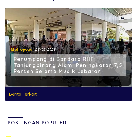
Metropolis
25/03/2026
Penumpang di Bandara RHF
Tanjungpinang Alami Peningkatan 7,5
Persen Selama Mudik Lebaran
Berita Terkait
POSTINGAN POPULER