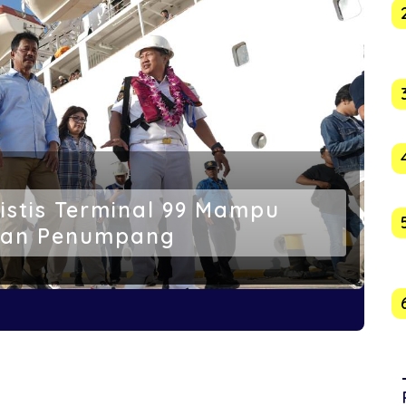
stis Terminal 99 Mampu
anan Penumpang