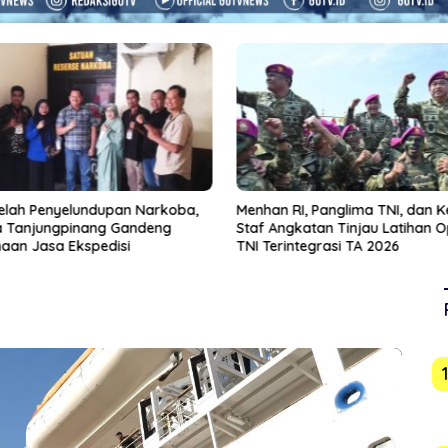
elah Penyelundupan Narkoba,
Menhan RI, Panglima TNI, dan K
a Tanjungpinang Gandeng
Staf Angkatan Tinjau Latihan O
aan Jasa Ekspedisi
TNI Terintegrasi TA 2026