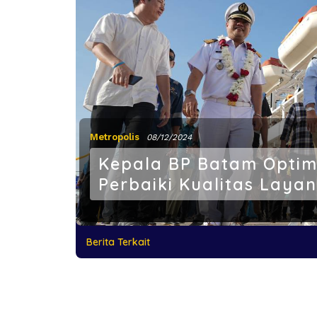
Metropolis
08/12/2024
Kepala BP Batam Optimi
Perbaiki Kualitas Lay
Berita Terkait