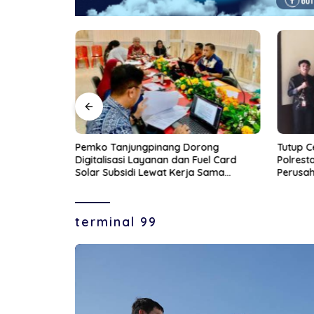
kan Empat
Pemko Tanjungpinang Dorong
Tutup C
 Tahun 2026
Digitalisasi Layanan dan Fuel Card
Polrest
Solar Subsidi Lewat Kerja Sama
Perusah
dengan PT Parimanta
terminal 99