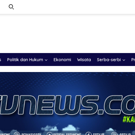
s
Politik dan Hukum
Ekonomi
Wisata
Serba-serbi
P