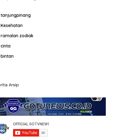
tanjungpinang
Kesehatan
ramalan zodiak
cinta
bintan
rita Arsip