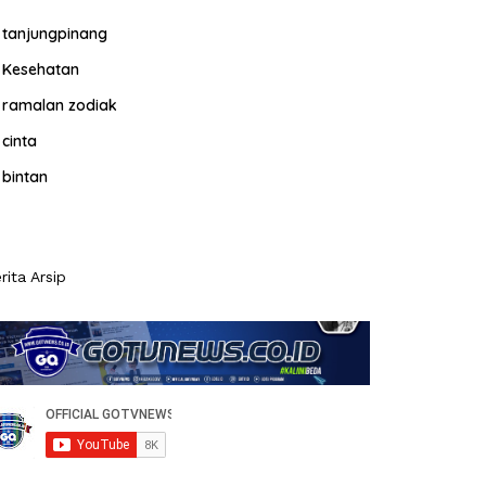
tanjungpinang
Kesehatan
ramalan zodiak
cinta
bintan
rita Arsip