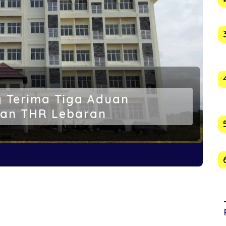
g Terima Tiga Aduan
an THR Lebaran