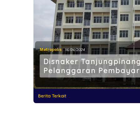
Metropolis
16/04/2024
Disnaker Tanjungpinan
Pelanggaran Pembayar
Berita Terkait