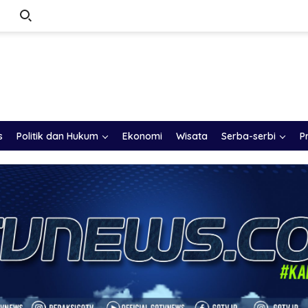
s
Politik dan Hukum
Ekonomi
Wisata
Serba-serbi
P