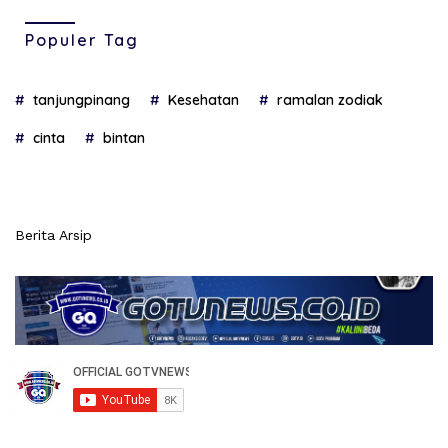
Populer Tag
tanjungpinang
Kesehatan
ramalan zodiak
cinta
bintan
Berita Arsip