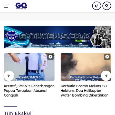
Langsung
ke
konten
Kreatif, SMKN 5 Penerbangan
Karhutla Bromo Meluas 127
Papua Terapkan Absensi
Hektare, Dua Helikopter
Canggih
Water Bombing Dikerahkan
Tim Ekskul