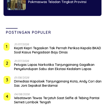
Pokmaswas Teladan Tingkat Provinsi
POSTINGAN POPULER
31/07/2026
1
Kejati Kepri Tegaskan Tak Pernah Periksa Kepala BKAD
Soal Kasus Pengadaan Baju Dinas
31/07/2026
2
Petugas Lapas Narkotika Tanjungpinang Gagalkan
Penyelundupan Sabu dan Ekstasi Kedalam Lapas
01/08/2026
3
Dimediasi Kapolsek Tanjungpinang Kota, Andy Cori dan
Sas Joni Sepakat Berdamai
04/08/2026
4
Wisatawan Tewas Terjatuh Saat Selfie di Tebing Pantai
Semeti Lombok Tengah