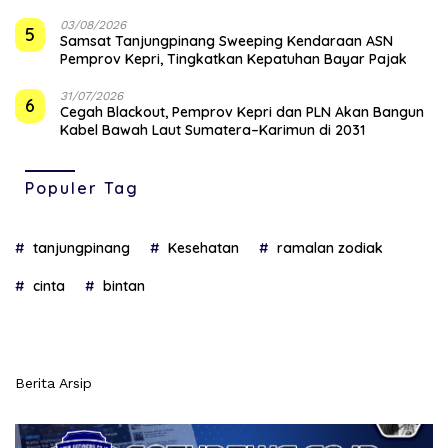
03/08/2026
5
Samsat Tanjungpinang Sweeping Kendaraan ASN
Pemprov Kepri, Tingkatkan Kepatuhan Bayar Pajak
31/07/2026
6
Cegah Blackout, Pemprov Kepri dan PLN Akan Bangun
Kabel Bawah Laut Sumatera–Karimun di 2031
Populer Tag
tanjungpinang
Kesehatan
ramalan zodiak
cinta
bintan
Berita Arsip