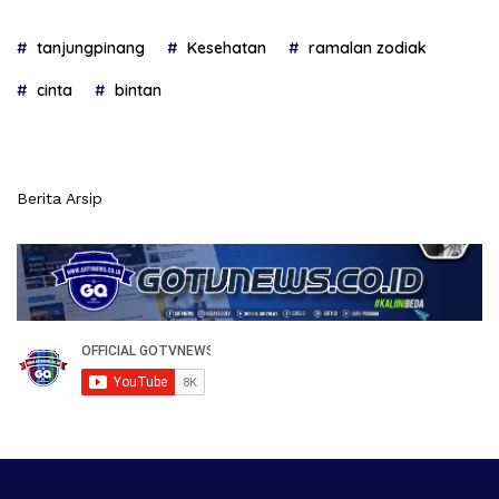
tanjungpinang
Kesehatan
ramalan zodiak
cinta
bintan
Berita Arsip