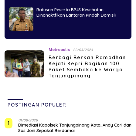
Ratusan Peserta BPJS Kesehatan
Dinonaktfikan Lantaran Pindah Domisili
Metropolis
22/03/2024
Berbagi Berkah Ramadhan
Kejati Kepri Bagikan 100
Paket Sembako ke Warga
Tanjungpinang
POSTINGAN POPULER
01/08/2026
1
Dimediasi Kapolsek Tanjungpinang Kota, Andy Cori dan
Sas Joni Sepakat Berdamai