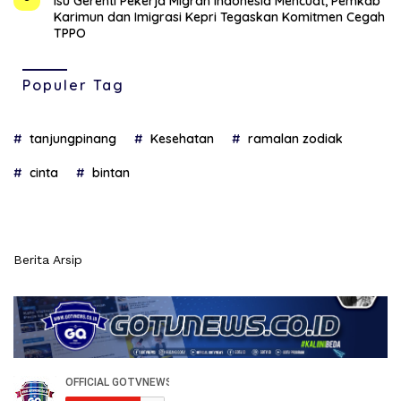
Isu Gerenti Pekerja Migran Indonesia Mencuat, Pemkab
Karimun dan Imigrasi Kepri Tegaskan Komitmen Cegah
TPPO
Populer Tag
tanjungpinang
Kesehatan
ramalan zodiak
cinta
bintan
Berita Arsip