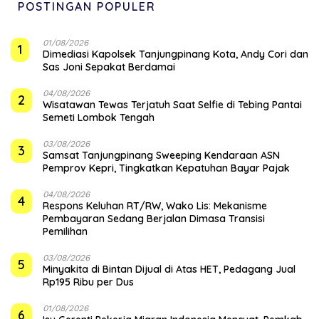
POSTINGAN POPULER
01/08/2026
1
Dimediasi Kapolsek Tanjungpinang Kota, Andy Cori dan
Sas Joni Sepakat Berdamai
04/08/2026
2
Wisatawan Tewas Terjatuh Saat Selfie di Tebing Pantai
Semeti Lombok Tengah
03/08/2026
3
Samsat Tanjungpinang Sweeping Kendaraan ASN
Pemprov Kepri, Tingkatkan Kepatuhan Bayar Pajak
04/08/2026
4
‎Respons Keluhan RT/RW, Wako Lis: Mekanisme
Pembayaran Sedang Berjalan Dimasa Transisi
Pemilihan
03/08/2026
5
Minyakita di Bintan Dijual di Atas HET, Pedagang Jual
Rp195 Ribu per Dus
01/08/2026
6