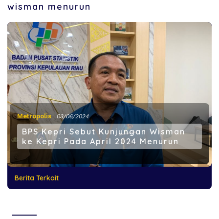
wisman menurun
Metropolis
03/06/2024
BPS Kepri Sebut Kunjungan Wisman
ke Kepri Pada April 2024 Menurun
Berita Terkait