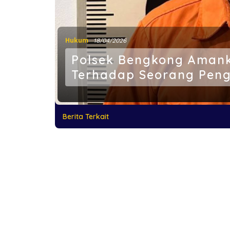
Hukum
18/04/2026
Polsek Bengkong Aman
Terhadap Seorang Pen
Berita Terkait