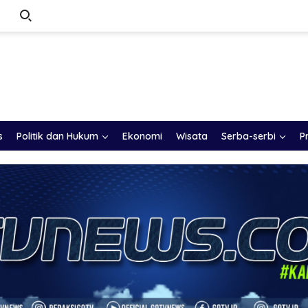
s
Politik dan Hukum
Ekonomi
Wisata
Serba-serbi
P