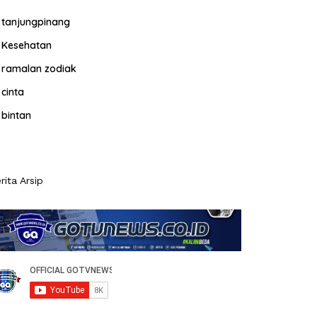
tanjungpinang
Kesehatan
ramalan zodiak
cinta
bintan
rita Arsip