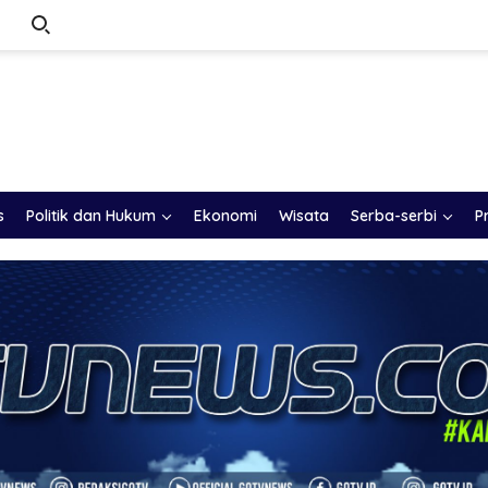
s
Politik dan Hukum
Ekonomi
Wisata
Serba-serbi
P