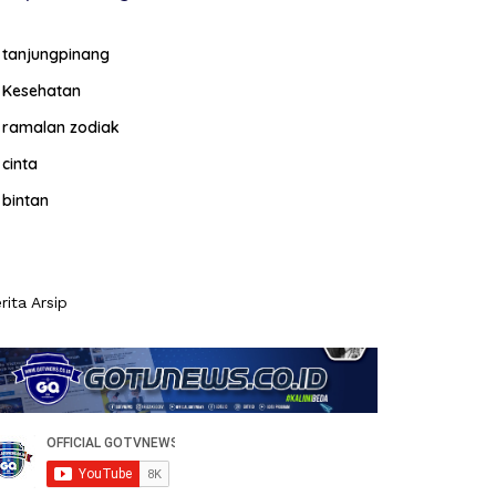
tanjungpinang
Kesehatan
ramalan zodiak
cinta
bintan
rita Arsip