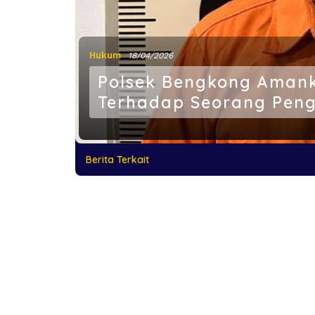
Hukum
18/04/2026
Polsek Bengkong Aman
Terhadap Seorang Pen
Berita Terkait