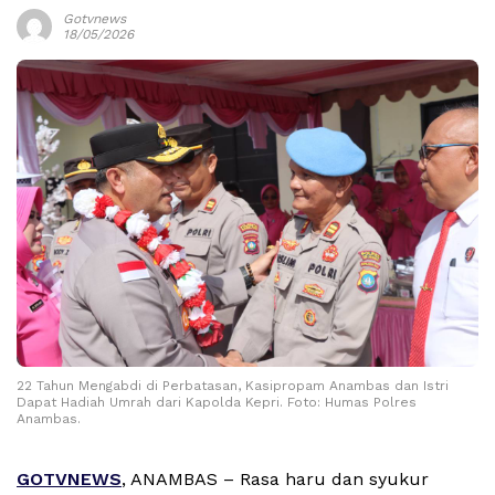
Gotvnews
18/05/2026
22 Tahun Mengabdi di Perbatasan, Kasipropam Anambas dan Istri
Dapat Hadiah Umrah dari Kapolda Kepri. Foto: Humas Polres
Anambas.
GOTVNEWS
, ANAMBAS – Rasa haru dan syukur