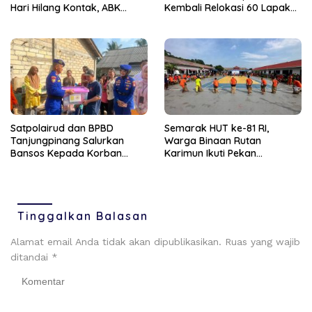
Hari Hilang Kontak, ABK
Kembali Relokasi 60 Lapak
Dievakuasi Nelayan Malaysia
Pedagang
Satpolairud dan BPBD
Semarak HUT ke-81 RI,
Tanjungpinang Salurkan
Warga Binaan Rutan
Bansos Kepada Korban
Karimun Ikuti Pekan
Pompong Terbalik ‎
Olahraga dan Seni
Tinggalkan Balasan
Alamat email Anda tidak akan dipublikasikan.
Ruas yang wajib
ditandai
*