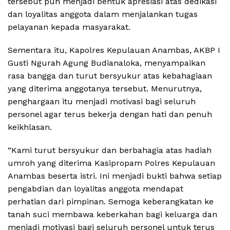
tersebut pun menjadi bentuk apresiasi atas dedikasi
dan loyalitas anggota dalam menjalankan tugas
pelayanan kepada masyarakat.
Sementara itu, Kapolres Kepulauan Anambas, AKBP I
Gusti Ngurah Agung Budianaloka, menyampaikan
rasa bangga dan turut bersyukur atas kebahagiaan
yang diterima anggotanya tersebut. Menurutnya,
penghargaan itu menjadi motivasi bagi seluruh
personel agar terus bekerja dengan hati dan penuh
keikhlasan.
“Kami turut bersyukur dan berbahagia atas hadiah
umroh yang diterima Kasipropam Polres Kepulauan
Anambas beserta istri. Ini menjadi bukti bahwa setiap
pengabdian dan loyalitas anggota mendapat
perhatian dari pimpinan. Semoga keberangkatan ke
tanah suci membawa keberkahan bagi keluarga dan
menjadi motivasi bagi seluruh personel untuk terus