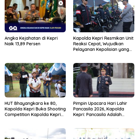
Angka Kejahatan di Kepri
Kapolda Kepri Resmikan Unit
Naik 13,89 Persen
Reaksi Cepat, Wujudkan
Pelayanan Kepolisian yang
Lebih Cepat dan Responsif
HUT Bhayangkara ke 80,
Pimpin Upacara Hari Lahir
Kapolda Kepri Buka Shooting
Pancasila 2026, Kapolda
Competition Kapolda Kepri
Kepri: Pancasila Adalah
Cup 2026
Fondasi Persatuan Bangsa
dan Perdamaian Dunia