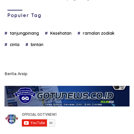
Populer Tag
tanjungpinang
Kesehatan
ramalan zodiak
cinta
bintan
Berita Arsip