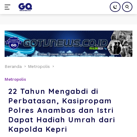
Langsung
ke
konten
Beranda
Metropolis
Metropolis
22 Tahun Mengabdi di
Perbatasan, Kasipropam
Polres Anambas dan Istri
Dapat Hadiah Umrah dari
Kapolda Kepri