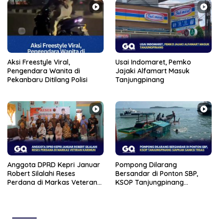
Aksi Freestyle Viral,
Usai Indomaret, Pemko
Pengendara Wanita di
Jajaki Alfamart Masuk
Pekanbaru Ditilang Polisi
Tanjungpinang
Anggota DPRD Kepri Januar
Pompong Dilarang
Robert Silalahi Reses
Bersandar di Ponton SBP,
Perdana di Markas Veteran
KSOP Tanjungpinang
Karimun
Siapkan Sanksi Tegas