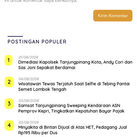
ini untuk komentar saya berikutnya.
POSTINGAN POPULER
01/08/2026
1
Dimediasi Kapolsek Tanjungpinang Kota, Andy Cori dan
Sas Joni Sepakat Berdamai
04/08/2026
2
Wisatawan Tewas Terjatuh Saat Selfie di Tebing Pantai
Semeti Lombok Tengah
03/08/2026
3
Samsat Tanjungpinang Sweeping Kendaraan ASN
Pemprov Kepri, Tingkatkan Kepatuhan Bayar Pajak
03/08/2026
4
Minyakita di Bintan Dijual di Atas HET, Pedagang Jual
Rp195 Ribu per Dus