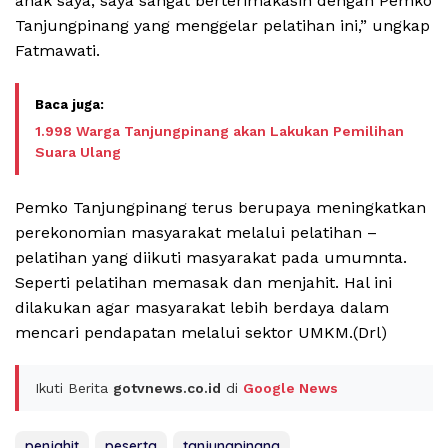
anak saya, saya sangat berterimakasih dengan Pemko
Tanjungpinang yang menggelar pelatihan ini,” ungkap
Fatmawati.
1.998 Warga Tanjungpinang akan Lakukan Pemilihan
Suara Ulang
Pemko Tanjungpinang terus berupaya meningkatkan
perekonomian masyarakat melalui pelatihan –
pelatihan yang diikuti masyarakat pada umumnta.
Seperti pelatihan memasak dan menjahit. Hal ini
dilakukan agar masyarakat lebih berdaya dalam
mencari pendapatan melalui sektor UMKM.(Drl)
Ikuti Berita
gotvnews.co.id
di
Google News
penjahit
peserta
tanjungpinang