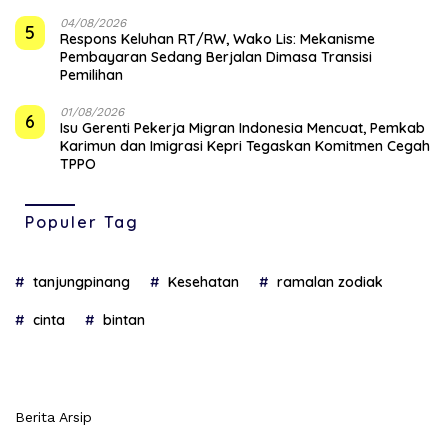
04/08/2026
5
‎Respons Keluhan RT/RW, Wako Lis: Mekanisme
Pembayaran Sedang Berjalan Dimasa Transisi
Pemilihan
01/08/2026
6
Isu Gerenti Pekerja Migran Indonesia Mencuat, Pemkab
Karimun dan Imigrasi Kepri Tegaskan Komitmen Cegah
TPPO
Populer Tag
tanjungpinang
Kesehatan
ramalan zodiak
cinta
bintan
Berita Arsip