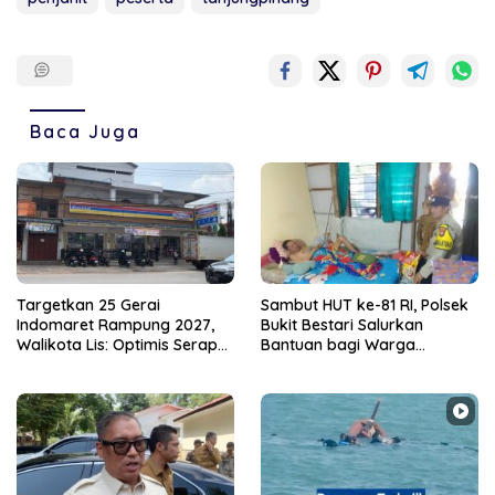
Baca Juga
Targetkan 25 Gerai
Sambut HUT ke-81 RI, Polsek
Indomaret Rampung 2027,
Bukit Bestari Salurkan
Walikota Lis: Optimis Serap
Bantuan bagi Warga
Ratusan Tenaga Kerja Lokal
Membutuhkan