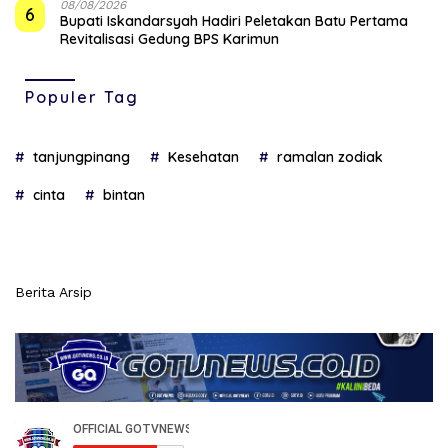
08/08/2026
6
Bupati Iskandarsyah Hadiri Peletakan Batu Pertama
Revitalisasi Gedung BPS Karimun
Populer Tag
tanjungpinang
Kesehatan
ramalan zodiak
cinta
bintan
Berita Arsip