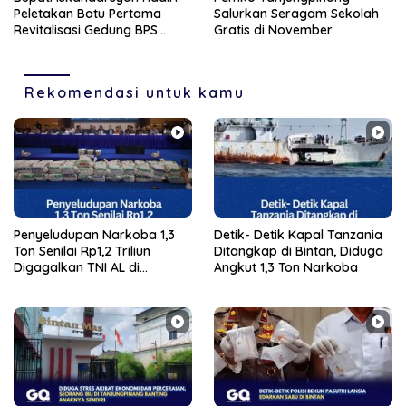
Peletakan Batu Pertama
Salurkan Seragam Sekolah
Revitalisasi Gedung BPS
Gratis di November
Karimun
Rekomendasi untuk kamu
Penyeludupan Narkoba 1,3
Detik- Detik Kapal Tanzania
Ton Senilai Rp1,2 Triliun
Ditangkap di Bintan, Diduga
Digagalkan TNI AL di
Angkut 1,3 Ton Narkoba
Perairan Bintan