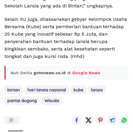
Sekolah Lansia yang ada di Bintan,” ungkapnya.
Selain itu juga, dilaksanakan gebyar Kelompok Usaha
Bersama (Kube) serta pemberian bantuan terhadap
25 Kube yang inovatif sebesar Rp 5 Juta, dan
penyerahan bantuan terhadap lansia berupa
bingkisan sembako, serta alat kesehatan seperti
tongkat dan juga kursi roda. (mhd)
Ikuti Berita
gotvnews.co.id
di
Google News
bintan
hari lansia nasional
kube
lansia
pantai dugong
Wisuda