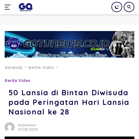
Langsung
ke
konten
Beranda
Berita Video
Berita Video
50 Lansia di Bintan Diwisuda
pada Peringatan Hari Lansia
Nasional ke 28
Gotvnews
31/05/2024