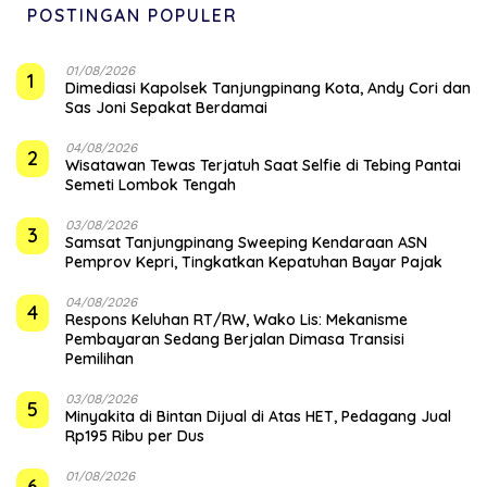
POSTINGAN POPULER
01/08/2026
1
Dimediasi Kapolsek Tanjungpinang Kota, Andy Cori dan
Sas Joni Sepakat Berdamai
04/08/2026
2
Wisatawan Tewas Terjatuh Saat Selfie di Tebing Pantai
Semeti Lombok Tengah
03/08/2026
3
Samsat Tanjungpinang Sweeping Kendaraan ASN
Pemprov Kepri, Tingkatkan Kepatuhan Bayar Pajak
04/08/2026
4
‎Respons Keluhan RT/RW, Wako Lis: Mekanisme
Pembayaran Sedang Berjalan Dimasa Transisi
Pemilihan
03/08/2026
5
Minyakita di Bintan Dijual di Atas HET, Pedagang Jual
Rp195 Ribu per Dus
01/08/2026
6