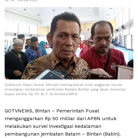
Gubernur Kepri Ansar Ahmad memaparkan soal anggaran survei
investigasi kedalaman jembatan Batam Bintan yang akan menelan
biaya senilai Rp 50 M. f. Gotvnews/Mhd.
GOTVNEWS, Bintan – Pemerintah Pusat
menganggarkan Rp 50 milliar dari APBN untuk
melakukan survei investigasi kedalaman
pembangunan jembatan Batam – Bintan (Babin).