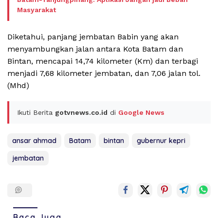
Masyarakat
Diketahui, panjang jembatan Babin yang akan
menyambungkan jalan antara Kota Batam dan
Bintan, mencapai 14,74 kilometer (Km) dan terbagi
menjadi 7,68 kilometer jembatan, dan 7,06 jalan tol.
(Mhd)
Ikuti Berita
gotvnews.co.id
di
Google News
ansar ahmad
Batam
bintan
gubernur kepri
jembatan
Baca Juga