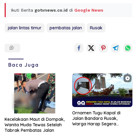
Ikuti Berita
gotvnews.co.id
di
Google News
jalan lintas timur
pembatas jalan
Rusak
Baca Juga
Ornamen Tugu Kapal di
Jalan Bandara Rusak,
Kecelakaan Maut di Dompak,
Warga Harap Segera
Wanita Muda Tewas Setelah
Diperbaiki
Tabrak Pembatas Jalan