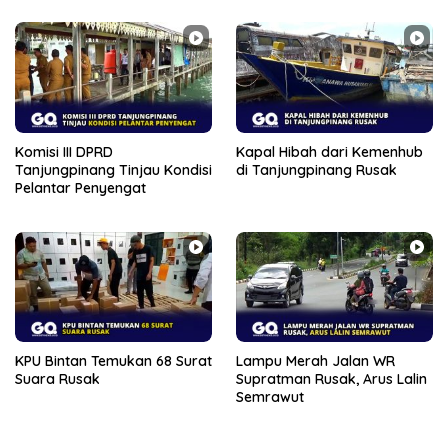
Komisi III DPRD
Kapal Hibah dari Kemenhub
Tanjungpinang Tinjau Kondisi
di Tanjungpinang Rusak
Pelantar Penyengat
KPU Bintan Temukan 68 Surat
Lampu Merah Jalan WR
Suara Rusak
Supratman Rusak, Arus Lalin
Semrawut