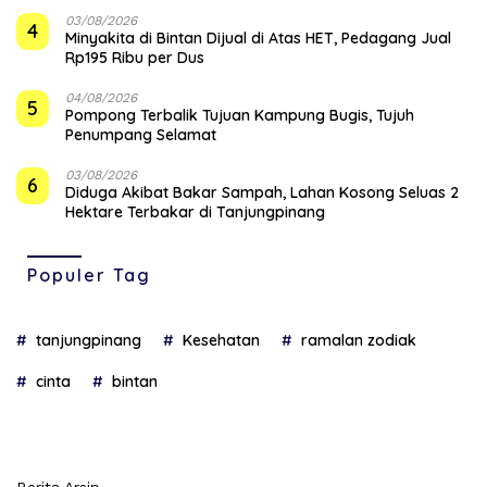
03/08/2026
4
Minyakita di Bintan Dijual di Atas HET, Pedagang Jual
Rp195 Ribu per Dus
04/08/2026
5
Pompong Terbalik Tujuan Kampung Bugis, Tujuh
Penumpang Selamat
03/08/2026
6
Diduga Akibat Bakar Sampah, Lahan Kosong Seluas 2
Hektare Terbakar di Tanjungpinang
Populer Tag
tanjungpinang
Kesehatan
ramalan zodiak
cinta
bintan
Berita Arsip