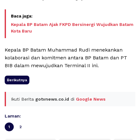
Kepala BP Batam Ajak FKPD Bersinergi Wujudkan Batam
Kota Baru
Kepala BP Batam Muhammad Rudi menekankan
kolaborasi dan komitmen antara BP Batam dan PT
BIB dalam mewujudkan Terminal II ini.
Berikutnya
Ikuti Berita
gotvnews.co.id
di
Google News
Laman:
1
2