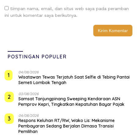
Simpan nama, email, dan situs web saya pada peramban
ini untuk komentar saya berikutnya.
POSTINGAN POPULER
04/08/2026
1
Wisatawan Tewas Terjatuh Saat Selfie di Tebing Pantai
Semeti Lombok Tengah
03/08/2026
2
Samsat Tanjungpinang Sweeping Kendaraan ASN
Pemprov Kepri, Tingkatkan Kepatuhan Bayar Pajak
04/08/2026
3
‎Respons Keluhan RT/RW, Wako Lis: Mekanisme
Pembayaran Sedang Berjalan Dimasa Transisi
Pemilihan