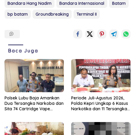
Bandara Hang Nadim
Bandara Internasional
Batam
bp batam
Groundbreaking
Terminal II
Baca Juga
Polsek Lubu Baja Amankan
Periode Juli-Agustus 2026,
Dua Tersangka Narkoba dan
Polda Kepri Ungkap 6 Kasus
Sita 74 Cartridge Vape
Narkotika dan 11 Tersangka
Mengandung Etomidate
Diamankan