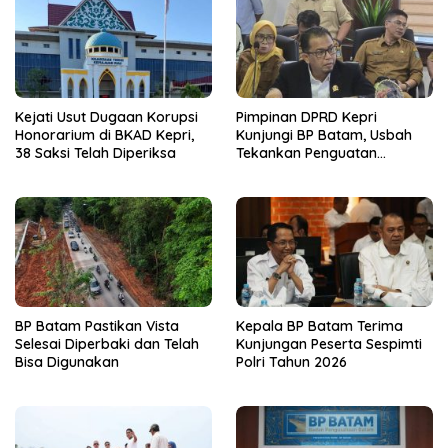
Kejati Usut Dugaan Korupsi
Pimpinan DPRD Kepri
Honorarium di BKAD Kepri,
Kunjungi BP Batam, Usbah
38 Saksi Telah Diperiksa
Tekankan Penguatan
Sinergitas Dua Lembaga
BP Batam Pastikan Vista
Kepala BP Batam Terima
Selesai Diperbaki dan Telah
Kunjungan Peserta Sespimti
Bisa Digunakan
Polri Tahun 2026