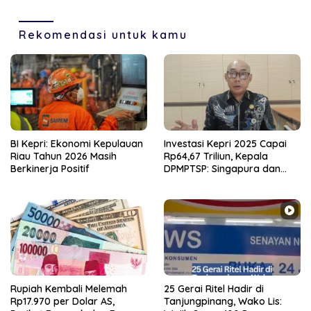
Rekomendasi untuk kamu
BI Kepri: Ekonomi Kepulauan
Investasi Kepri 2025 Capai
Riau Tahun 2026 Masih
Rp64,67 Triliun, Kepala
Berkinerja Positif
DPMPTSP: Singapura dan
Hong Kong Jadi Investor
Utama
Rupiah Kembali Melemah
25 Gerai Ritel Hadir di
Rp17.970 per Dolar AS,
Tanjungpinang, Wako Lis: