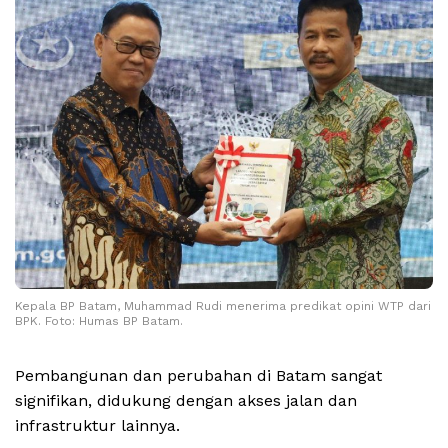
Kepala BP Batam, Muhammad Rudi menerima predikat opini WTP dari
BPK. Foto: Humas BP Batam.
Pembangunan dan perubahan di Batam sangat
signifikan, didukung dengan akses jalan dan
infrastruktur lainnya.