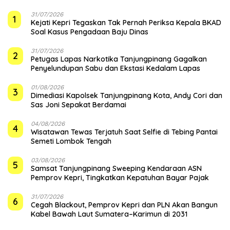
31/07/2026
1
Kejati Kepri Tegaskan Tak Pernah Periksa Kepala BKAD
Soal Kasus Pengadaan Baju Dinas
31/07/2026
2
Petugas Lapas Narkotika Tanjungpinang Gagalkan
Penyelundupan Sabu dan Ekstasi Kedalam Lapas
01/08/2026
3
Dimediasi Kapolsek Tanjungpinang Kota, Andy Cori dan
Sas Joni Sepakat Berdamai
04/08/2026
4
Wisatawan Tewas Terjatuh Saat Selfie di Tebing Pantai
Semeti Lombok Tengah
03/08/2026
5
Samsat Tanjungpinang Sweeping Kendaraan ASN
Pemprov Kepri, Tingkatkan Kepatuhan Bayar Pajak
31/07/2026
6
Cegah Blackout, Pemprov Kepri dan PLN Akan Bangun
Kabel Bawah Laut Sumatera–Karimun di 2031