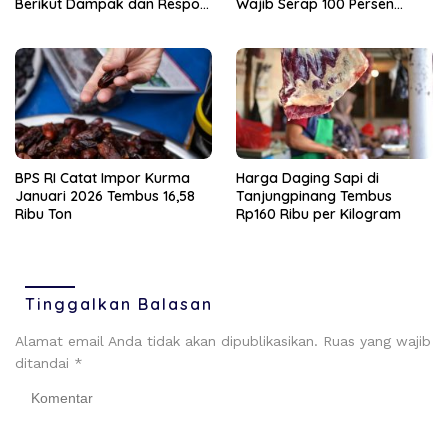
Berikut Dampak dan Respon
Wajib Serap 100 Persen
Bank Indonesia
Tenaga Lokal
BPS RI Catat Impor Kurma
Harga Daging Sapi di
Januari 2026 Tembus 16,58
Tanjungpinang Tembus
Ribu Ton
Rp160 Ribu per Kilogram
Tinggalkan Balasan
Alamat email Anda tidak akan dipublikasikan.
Ruas yang wajib
ditandai
*