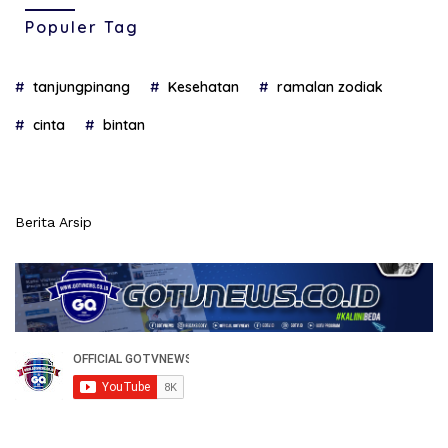
Populer Tag
tanjungpinang
Kesehatan
ramalan zodiak
cinta
bintan
Berita Arsip