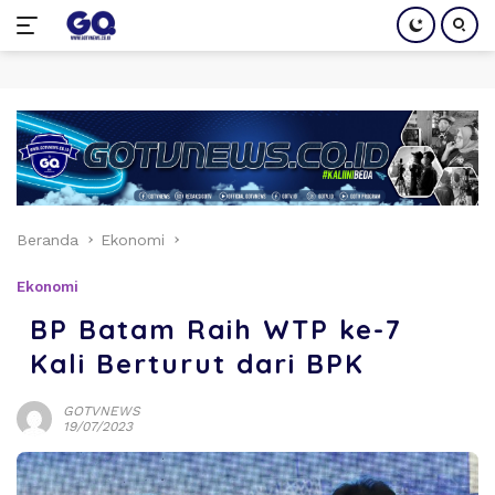
Langsung
ke
konten
Beranda
Ekonomi
Ekonomi
BP Batam Raih WTP ke-7
Kali Berturut dari BPK
GOTVNEWS
19/07/2023