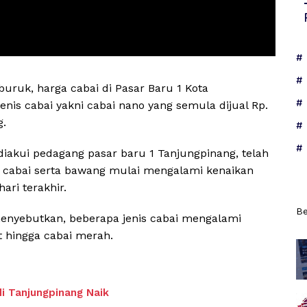
ruk, harga cabai di Pasar Baru 1 Kota
enis cabai yakni cabai nano yang semula dijual Rp.
g.
 diakui pedagang pasar baru 1 Tanjungpinang, telah
nis cabai serta bawang mulai mengalami kenaikan
ari terakhir.
Be
menyebutkan, beberapa jenis cabai mengalami
t hingga cabai merah.
di Tanjungpinang Naik