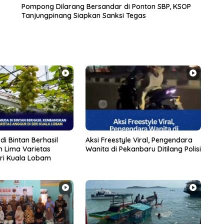
Pompong Dilarang Bersandar di Ponton SBP, KSOP
Tanjungpinang Siapkan Sanksi Tegas
di Bintan Berhasil
Aksi Freestyle Viral, Pengendara
 Lima Varietas
Wanita di Pekanbaru Ditilang Polisi
eri Kuala Lobam