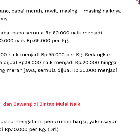
 nano, cabai merah, rawit, masing – masing naiknya
ncy.
, cabai nano semula Rp.60.000 naik menjadi
0.000 naik Rp.65.000 per Kg.
00 naik menjadi Rp.55.000 per Kg. Sedangkan
 dijual Rp.18.000 naik menjadi Rp.20.000 hingga
ng merah jawa, semula dijual Rp.30.000 menjadi
ai dan Bawang di Bintan Mulai Naik
justru mengalami penurunan harga, yakni sayur
 Rp.10.000 per Kg. (Drl)