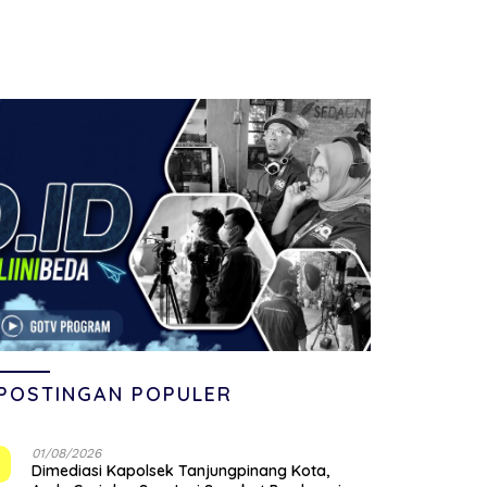
POSTINGAN POPULER
01/08/2026
1
Dimediasi Kapolsek Tanjungpinang Kota,