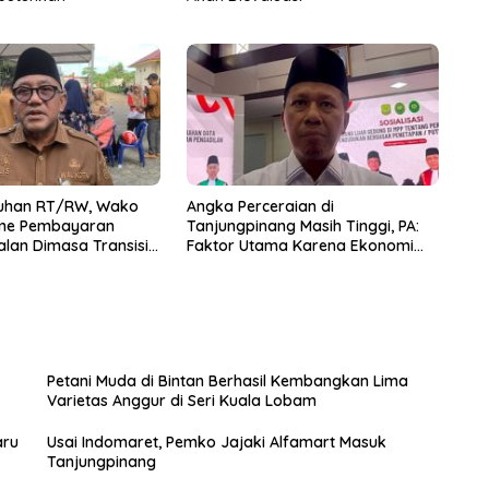
luhan RT/RW, Wako
Angka Perceraian di
sme Pembayaran
Tanjungpinang Masih Tinggi, PA:
alan Dimasa Transisi
Faktor Utama Karena Ekonomi
dan Perselingkuhan
Petani Muda di Bintan Berhasil Kembangkan Lima
Varietas Anggur di Seri Kuala Lobam
aru
Usai Indomaret, Pemko Jajaki Alfamart Masuk
Tanjungpinang