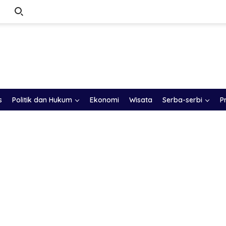
s
Politik dan Hukum
Ekonomi
Wisata
Serba-serbi
P