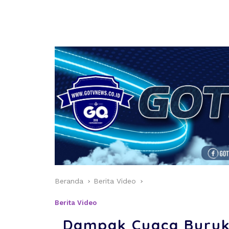
Beranda
Berita Video
Berita Video
Dampak Cuaca Buruk,