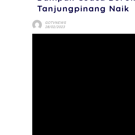
Tanjungpinang Naik
GOTVNEWS
28/02/2023