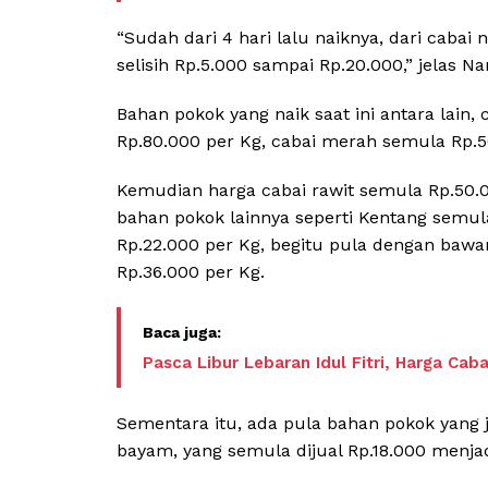
“Sudah dari 4 hari lalu naiknya, dari cabai
selisih Rp.5.000 sampai Rp.20.000,” jelas Na
Bahan pokok yang naik saat ini antara lain
Rp.80.000 per Kg, cabai merah semula Rp.5
Kemudian harga cabai rawit semula Rp.50.0
bahan pokok lainnya seperti Kentang semula
Rp.22.000 per Kg, begitu pula dengan bawa
Rp.36.000 per Kg.
Pasca Libur Lebaran Idul Fitri, Harga Cab
Sementara itu, ada pula bahan pokok yang 
bayam, yang semula dijual Rp.18.000 menjadi