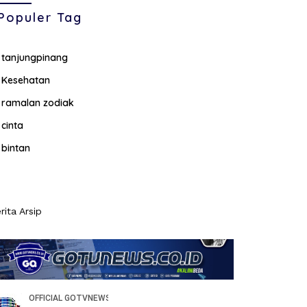
Populer Tag
tanjungpinang
Kesehatan
ramalan zodiak
cinta
bintan
rita Arsip