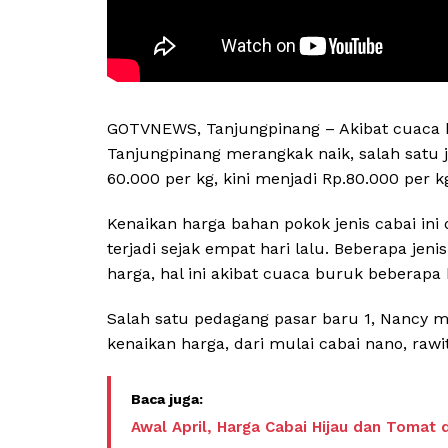
GOTVNEWS, Tanjungpinang – Akibat cuaca bu
Tanjungpinang merangkak naik, salah satu j
60.000 per kg, kini menjadi Rp.80.000 per k
Kenaikan harga bahan pokok jenis cabai ini
terjadi sejak empat hari lalu. Beberapa je
harga, hal ini akibat cuaca buruk beberapa h
Salah satu pedagang pasar baru 1, Nancy 
kenaikan harga, dari mulai cabai nano, rawi
Awal April, Harga Cabai Hijau dan Tomat 