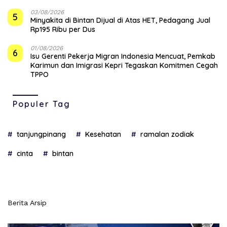
03/08/2026
5
Minyakita di Bintan Dijual di Atas HET, Pedagang Jual
Rp195 Ribu per Dus
01/08/2026
6
Isu Gerenti Pekerja Migran Indonesia Mencuat, Pemkab
Karimun dan Imigrasi Kepri Tegaskan Komitmen Cegah
TPPO
Populer Tag
tanjungpinang
Kesehatan
ramalan zodiak
cinta
bintan
Berita Arsip