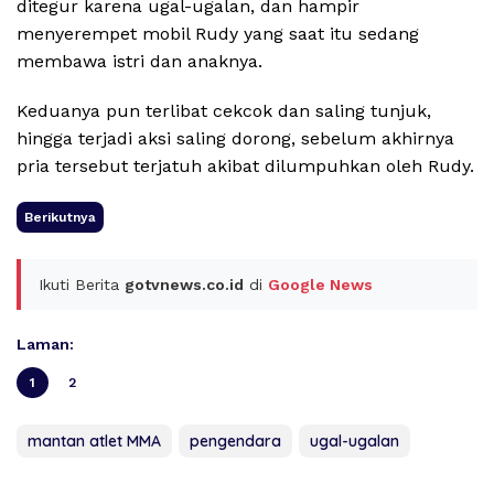
ditegur karena ugal-ugalan, dan hampir
menyerempet mobil Rudy yang saat itu sedang
membawa istri dan anaknya.
Keduanya pun terlibat cekcok dan saling tunjuk,
hingga terjadi aksi saling dorong, sebelum akhirnya
pria tersebut terjatuh akibat dilumpuhkan oleh Rudy.
Berikutnya
Ikuti Berita
gotvnews.co.id
di
Google News
Laman:
1
2
mantan atlet MMA
pengendara
ugal-ugalan