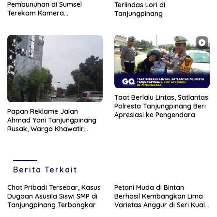
Pembunuhan di Sumsel
Terlindas Lori di
Terekam Kamera
Tanjungpinang
Pengendara
Taat Berlalu Lintas, Satlantas
Polresta Tanjungpinang Beri
Papan Reklame Jalan
Apresiasi ke Pengendara
Ahmad Yani Tanjungpinang
Rusak, Warga Khawatir
Tertimpa
Berita Terkait
Chat Pribadi Tersebar, Kasus
Petani Muda di Bintan
Dugaan Asusila Siswi SMP di
Berhasil Kembangkan Lima
Tanjungpinang Terbongkar
Varietas Anggur di Seri Kuala
Lobam