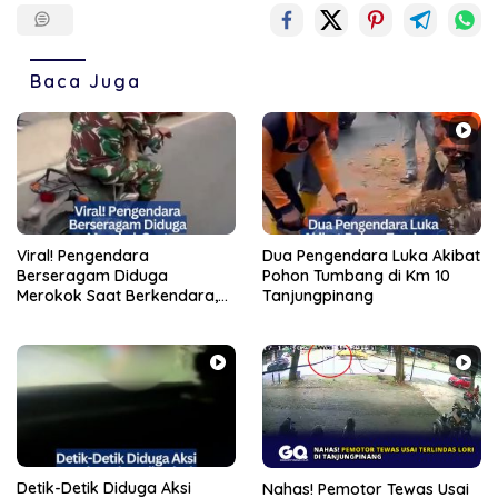
Baca Juga
Viral! Pengendara
Dua Pengendara Luka Akibat
Berseragam Diduga
Pohon Tumbang di Km 10
Merokok Saat Berkendara,
Tanjungpinang
Teguran Berakhir Adu Mulut
Detik-Detik Diduga Aksi
Nahas! Pemotor Tewas Usai