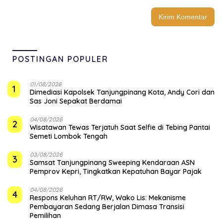
POSTINGAN POPULER
01/08/2026
1
Dimediasi Kapolsek Tanjungpinang Kota, Andy Cori dan
Sas Joni Sepakat Berdamai
04/08/2026
2
Wisatawan Tewas Terjatuh Saat Selfie di Tebing Pantai
Semeti Lombok Tengah
03/08/2026
3
Samsat Tanjungpinang Sweeping Kendaraan ASN
Pemprov Kepri, Tingkatkan Kepatuhan Bayar Pajak
04/08/2026
4
‎Respons Keluhan RT/RW, Wako Lis: Mekanisme
Pembayaran Sedang Berjalan Dimasa Transisi
Pemilihan