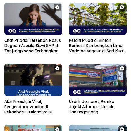
Chat Pribadi Tersebar, Kasus
Petani Muda di Bintan
Dugaan Asusila Siswi SMP di
Berhasil Kembangkan Lima
Tanjungpinang Terbongkar
Varietas Anggur di Seri Kuala
Lobam
Aksi Freestyle Viral,
Usai Indomaret, Pemko
Pengendara Wanita di
Jajaki Alfamart Masuk
Pekanbaru Ditilang Polisi
Tanjungpinang