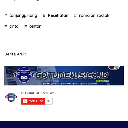
tanjungpinang
Kesehatan
ramalan zodiak
cinta
bintan
Berita Arsip