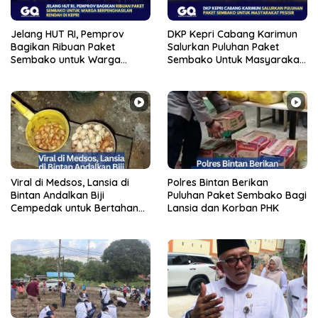
Jelang HUT RI, Pemprov
DKP Kepri Cabang Karimun
Bagikan Ribuan Paket
Salurkan Puluhan Paket
Sembako untuk Warga
Sembako Untuk Masyarakat
Berpenghasilan Rendah di
Pesisir
Kepri
Viral di Medsos, Lansia di
Polres Bintan Berikan
Bintan Andalkan Biji
Puluhan Paket Sembako Bagi
Cempedak untuk Bertahan
Lansia dan Korban PHK
Hidup