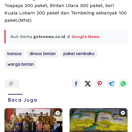
Toapaya 200 paket, Bintan Utara 300 paket, Seri
Kuala Lobam 200 paket dan Tembeling sebanyak 100
paket.(Mhd)
Ikuti Berita
gotvnews.co.id
di
Google News
bansos
dinsos bintan
paket sembako
warga bintan
Baca Juga