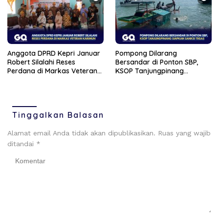
Anggota DPRD Kepri Januar
Pompong Dilarang
Robert Silalahi Reses
Bersandar di Ponton SBP,
Perdana di Markas Veteran
KSOP Tanjungpinang
Karimun
Siapkan Sanksi Tegas
Tinggalkan Balasan
Alamat email Anda tidak akan dipublikasikan.
Ruas yang wajib
ditandai
*