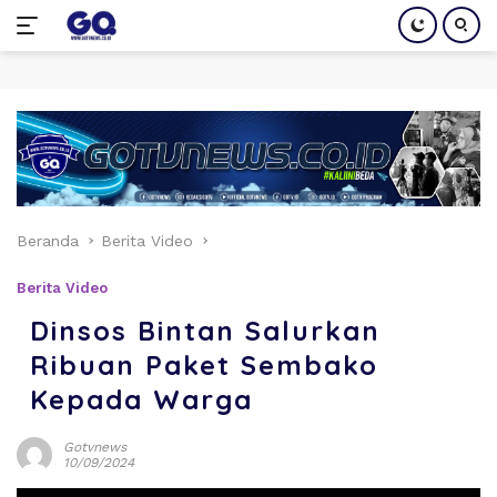
Langsung
ke
konten
Beranda
Berita Video
Berita Video
Dinsos Bintan Salurkan
Ribuan Paket Sembako
Kepada Warga
Gotvnews
10/09/2024