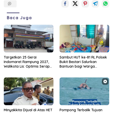
Baca Juga
Targetkan 25 Gerai
Sambut HUT ke-81 RI, Polsek
Indomaret Rampung 2027,
Bukit Bestari Salurkan
Walikota Lis: Optimis Serap
Bantuan bagi Warga
Ratusan Tenaga Kerja Lokal
Membutuhkan
Minyakkita Dijual di Atas HET
Pompong Terbalik Tujuan