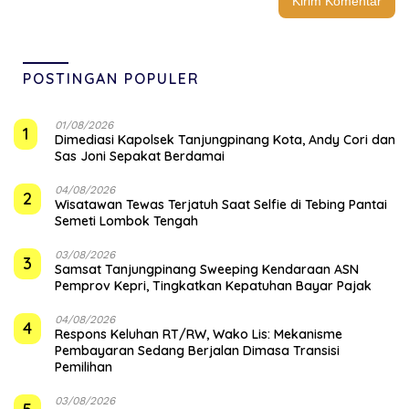
POSTINGAN POPULER
01/08/2026
1
Dimediasi Kapolsek Tanjungpinang Kota, Andy Cori dan
Sas Joni Sepakat Berdamai
04/08/2026
2
Wisatawan Tewas Terjatuh Saat Selfie di Tebing Pantai
Semeti Lombok Tengah
03/08/2026
3
Samsat Tanjungpinang Sweeping Kendaraan ASN
Pemprov Kepri, Tingkatkan Kepatuhan Bayar Pajak
04/08/2026
4
‎Respons Keluhan RT/RW, Wako Lis: Mekanisme
Pembayaran Sedang Berjalan Dimasa Transisi
Pemilihan
03/08/2026