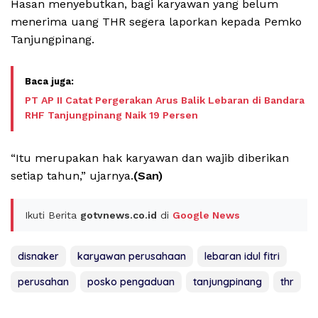
Hasan menyebutkan, bagi karyawan yang belum
menerima uang THR segera laporkan kepada Pemko
Tanjungpinang.
PT AP II Catat Pergerakan Arus Balik Lebaran di Bandara
RHF Tanjungpinang Naik 19 Persen
“Itu merupakan hak karyawan dan wajib diberikan
setiap tahun,” ujarnya.
(San)
Ikuti Berita
gotvnews.co.id
di
Google News
disnaker
karyawan perusahaan
lebaran idul fitri
perusahan
posko pengaduan
tanjungpinang
thr