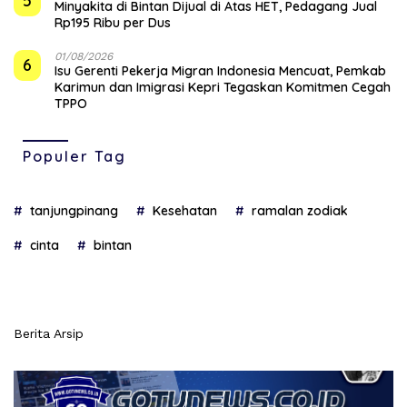
5
Minyakita di Bintan Dijual di Atas HET, Pedagang Jual
Rp195 Ribu per Dus
01/08/2026
6
Isu Gerenti Pekerja Migran Indonesia Mencuat, Pemkab
Karimun dan Imigrasi Kepri Tegaskan Komitmen Cegah
TPPO
Populer Tag
tanjungpinang
Kesehatan
ramalan zodiak
cinta
bintan
Berita Arsip