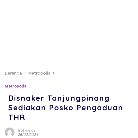
Beranda
Metropolis
Metropolis
Disnaker Tanjungpinang
Sediakan Posko Pengaduan
THR
Gotvnews
26/03/2024