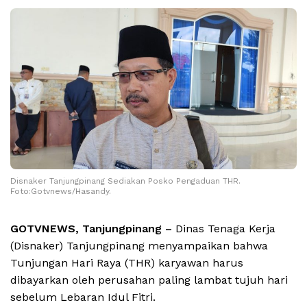
Disnaker Tanjungpinang Sediakan Posko Pengaduan THR.
Foto:Gotvnews/Hasandy.
GOTVNEWS, Tanjungpinang –
Dinas Tenaga Kerja
(Disnaker) Tanjungpinang menyampaikan bahwa
Tunjungan Hari Raya (THR) karyawan harus
dibayarkan oleh perusahan paling lambat tujuh hari
sebelum Lebaran Idul Fitri.