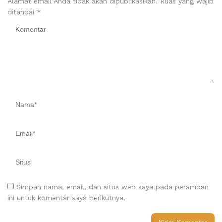
Alamat email Anda tidak akan dipublikasikan.
Ruas yang wajib
ditandai
*
Simpan nama, email, dan situs web saya pada peramban
ini untuk komentar saya berikutnya.