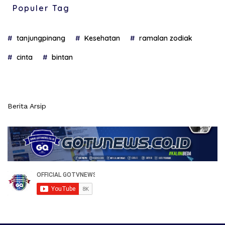
Populer Tag
tanjungpinang
Kesehatan
ramalan zodiak
cinta
bintan
Berita Arsip