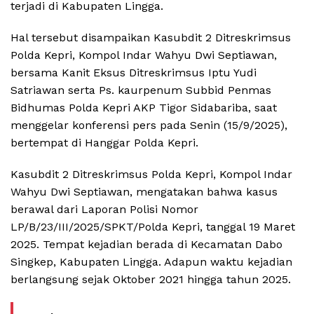
terjadi di Kabupaten Lingga.
Hal tersebut disampaikan Kasubdit 2 Ditreskrimsus
Polda Kepri, Kompol Indar Wahyu Dwi Septiawan,
bersama Kanit Eksus Ditreskrimsus Iptu Yudi
Satriawan serta Ps. kaurpenum Subbid Penmas
Bidhumas Polda Kepri AKP Tigor Sidabariba, saat
menggelar konferensi pers pada Senin (15/9/2025),
bertempat di Hanggar Polda Kepri.
Kasubdit 2 Ditreskrimsus Polda Kepri, Kompol Indar
Wahyu Dwi Septiawan, mengatakan bahwa kasus
berawal dari Laporan Polisi Nomor
LP/B/23/III/2025/SPKT/Polda Kepri, tanggal 19 Maret
2025. Tempat kejadian berada di Kecamatan Dabo
Singkep, Kabupaten Lingga. Adapun waktu kejadian
berlangsung sejak Oktober 2021 hingga tahun 2025.