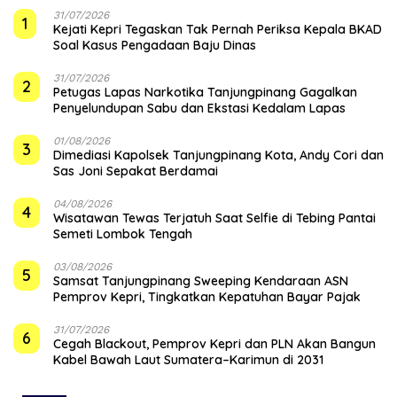
31/07/2026
1
Kejati Kepri Tegaskan Tak Pernah Periksa Kepala BKAD
Soal Kasus Pengadaan Baju Dinas
31/07/2026
2
Petugas Lapas Narkotika Tanjungpinang Gagalkan
Penyelundupan Sabu dan Ekstasi Kedalam Lapas
01/08/2026
3
Dimediasi Kapolsek Tanjungpinang Kota, Andy Cori dan
Sas Joni Sepakat Berdamai
04/08/2026
4
Wisatawan Tewas Terjatuh Saat Selfie di Tebing Pantai
Semeti Lombok Tengah
03/08/2026
5
Samsat Tanjungpinang Sweeping Kendaraan ASN
Pemprov Kepri, Tingkatkan Kepatuhan Bayar Pajak
31/07/2026
6
Cegah Blackout, Pemprov Kepri dan PLN Akan Bangun
Kabel Bawah Laut Sumatera–Karimun di 2031