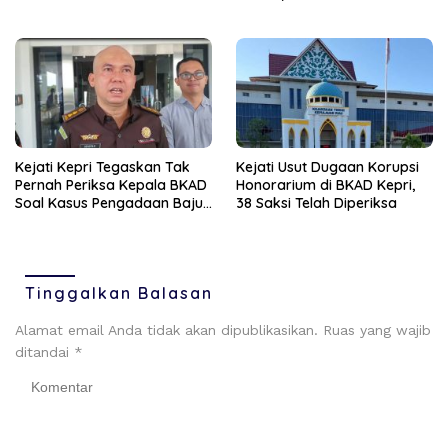
Unit Reskrim Polsek
dan 63 Butir Ekstasi
Bengkong
Kejati Kepri Tegaskan Tak
Kejati Usut Dugaan Korupsi
Pernah Periksa Kepala BKAD
Honorarium di BKAD Kepri,
Soal Kasus Pengadaan Baju
38 Saksi Telah Diperiksa
Dinas
Tinggalkan Balasan
Alamat email Anda tidak akan dipublikasikan.
Ruas yang wajib
ditandai
*