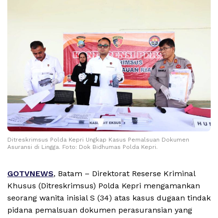
Ditreskrimsus Polda Kepri Ungkap Kasus Pemalsuan Dokumen
Asuransi di Lingga. Foto: Dok Bidhumas Polda Kepri.
GOTVNEWS
, Batam – Direktorat Reserse Kriminal
Khusus (Ditreskrimsus) Polda Kepri mengamankan
seorang wanita inisial S (34) atas kasus dugaan tindak
pidana pemalsuan dokumen perasuransian yang