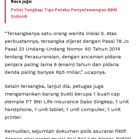
Polisi Tangkap Tiga Pelaku Penyelewengan BBM
Subsidi
“Tersangkanya satu orang wanita inisial S. Atas
perbuatannya, tersangka dijerat dengan Pasal 78 Jo
Pasal 33 Undang-Undang Nomor 40 Tahun 2014
tentang Perasuransian, dengan ancaman pidana
penjara paling lama 6 (enam) tahun dan pidana
denda paling banyak Rp5 miliar,” ucapnya.
Selain tersangka, lanjut dia, petugas juga
mengamankan barang bukti berupa 1 buah cap
stemple PT BNI Life Insurance Dabo Singkep, 1 unit
handphone, 1 unit tablet, 1 unit computer, 1 unit
printer.
Kemudian, sejumlah dokumen polis asuransi fiktif
dengan nilai premi mulai dari Rp1 juta hingga Rp500