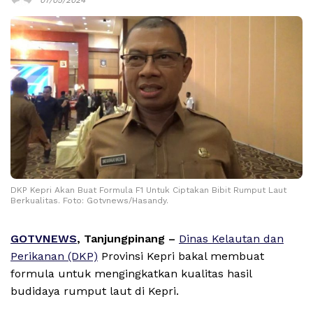
DKP Kepri Akan Buat Formula F1 Untuk Ciptakan Bibit Rumput Laut
Berkualitas. Foto: Gotvnews/Hasandy.
GOTVNEWS
, Tanjungpinang –
Dinas Kelautan dan
Perikanan (DKP)
Provinsi Kepri bakal membuat
formula untuk mengingkatkan kualitas hasil
budidaya rumput laut di Kepri.