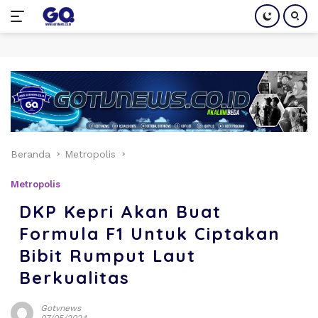
Langsung
ke
konten
Beranda
Metropolis
Metropolis
DKP Kepri Akan Buat
Formula F1 Untuk Ciptakan
Bibit Rumput Laut
Berkualitas
Gotvnews
07/05/2024