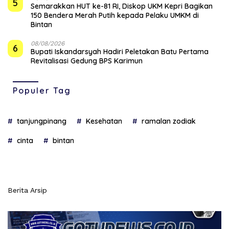
5
Semarakkan HUT ke-81 RI, Diskop UKM Kepri Bagikan
150 Bendera Merah Putih kepada Pelaku UMKM di
Bintan
08/08/2026
6
Bupati Iskandarsyah Hadiri Peletakan Batu Pertama
Revitalisasi Gedung BPS Karimun
Populer Tag
tanjungpinang
Kesehatan
ramalan zodiak
cinta
bintan
Berita Arsip