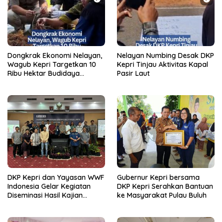
Dongkrak Ekonomi Nelayan,
Nelayan Numbing Desak DKP
Wagub Kepri Targetkan 10
Kepri Tinjau Aktivitas Kapal
Ribu Hektar Budidaya
Pasir Laut
Rumput Laut di Lingga
DKP Kepri dan Yayasan WWF
Gubernur Kepri bersama
Indonesia Gelar Kegiatan
DKP Kepri Serahkan Bantuan
Diseminasi Hasil Kajian
ke Masyarakat Pulau Buluh
Pemantuan Penyu