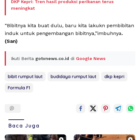
DKP Kepri: Tren hasil produksi perikanan terus
meningkat
“Bibitnya kita buat dulu, baru kita lakukn pembibitan
induk untuk pengembangan bibitnya,”imbuhnya
.
(San)
Ikuti Berita
gotvnews.co.id
di
Google News
bibit rumput laut
budidaya rumput laut
dkp kepri
Formula F1
Baca Juga