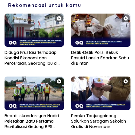
Rekomendasi untuk kamu
Diduga Frustasi Terhadap
Detik-Detik Polisi Bekuk
Kondisi Ekonomi dan
Pasutri Lansia Edarkan Sabu
Perceraian, Seorang Ibu di
di Bintan
Tanjungpinang Banting
Anaknya Sendiri
Bupati Iskandarsyah Hadiri
Pemko Tanjungpinang
Peletakan Batu Pertama
Salurkan Seragam Sekolah
Revitalisasi Gedung BPS
Gratis di November
Karimun