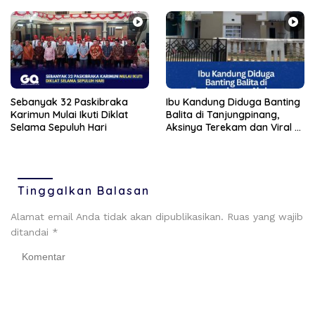
Sebanyak 32 Paskibraka
Ibu Kandung Diduga Banting
Karimun Mulai Ikuti Diklat
Balita di Tanjungpinang,
Selama Sepuluh Hari
Aksinya Terekam dan Viral di
Medsos
Tinggalkan Balasan
Alamat email Anda tidak akan dipublikasikan.
Ruas yang wajib
ditandai
*