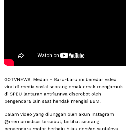
GOTVNEWS, Medan – Baru-baru ini beredar video
viral di media sosial seorang emak-emak mengamuk
di SPBU lantaran antriannya diserobot oleh
pengendara lain saat hendak mengisi BBM.
Dalam video yang diunggah oleh akun instagram
@memomedsos tersebut, terlihat seorang
pengendara motor berbaju hijau dengan santainya