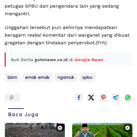
petugas SPBU dan pengendara lain yang sedang
mengantri.
Unggahan tersebut pun akhirnya mendapatkan
beragam reaksi komentar dari warganet yang dibuat
gregetan dengan tindakan penyerobot.(Frh)
Ikuti Berita
gotvnews.co.id
di
Google News
bbm
emak emak
ngamuk
spbu
Baca Juga