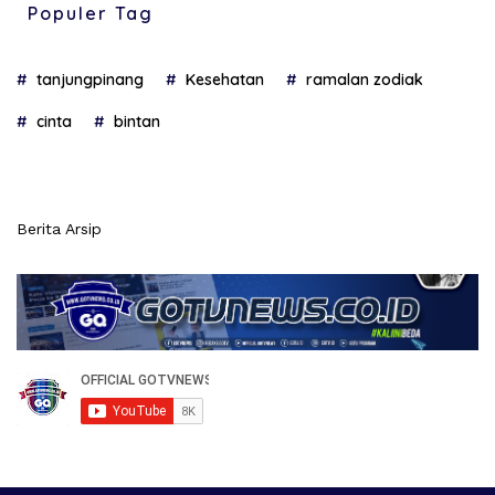
Populer Tag
tanjungpinang
Kesehatan
ramalan zodiak
cinta
bintan
Berita Arsip