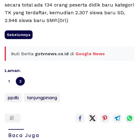
secara total ada 134 orang peserta didik baru kategori
TK yang terdaftar, kemudian 2.307 siswa baru SD,
2.946 siswa baru SMP.(Drl)
Sebelumnya
Ikuti Berita
gotvnews.co.id
di
Google News
Laman:
1
2
ppdb
tanjungpinang
Baca Juga