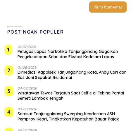
POSTINGAN POPULER
31/07/2026
1
Petugas Lapas Narkotika Tanjungpinang Gagalkan
Penyelundupan Sabu dan Ekstasi Kedalam Lapas
01/08/2026
2
Dimediasi Kapolsek Tanjungpinang Kota, Andy Cori dan
Sas Joni Sepakat Berdamai
04/08/2026
3
Wisatawan Tewas Terjatuh Saat Selfie di Tebing Pantai
Semeti Lombok Tengah
03/08/2026
4
Samsat Tanjungpinang Sweeping Kendaraan ASN
Pemprov Kepri, Tingkatkan Kepatuhan Bayar Pajak
04/08/2026