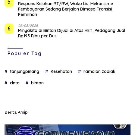
5
‎Respons Keluhan RT/RW, Wako Lis: Mekanisme
Pembayaran Sedang Berjalan Dimasa Transisi
Pemilihan
03/08/2026
6
Minyakita di Bintan Dijual di Atas HET, Pedagang Jual
Rp195 Ribu per Dus
Populer Tag
tanjungpinang
Kesehatan
ramalan zodiak
cinta
bintan
Berita Arsip