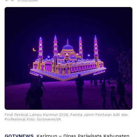
Final Festival Lampu Karimun 2026, Panitia Jamin Penilaian Adil dan
Profesional.Foto: Gotvnews/yh.
GOTVNEWS
, Karimun – Dinas Pariwisata Kabupaten