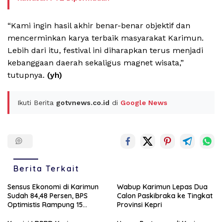
“Kami ingin hasil akhir benar-benar objektif dan
mencerminkan karya terbaik masyarakat Karimun.
Lebih dari itu, festival ini diharapkan terus menjadi
kebanggaan daerah sekaligus magnet wisata,”
tutupnya.
(yh)
Ikuti Berita
gotvnews.co.id
di
Google News
Berita Terkait
Sensus Ekonomi di Karimun
Wabup Karimun Lepas Dua
Sudah 84,48 Persen, BPS
Calon Paskibraka ke Tingkat
Optimistis Rampung 15
Provinsi Kepri
Agustus