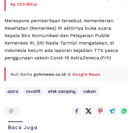
Rp 250 Miliar
Merespons pemberitaan tersebut, Kementerian
Kesehatan (Kemenkes) RI akhirnya buka suara.
Kepala Biro Komunikasi dan Pelayanan Publik
Kemenkes RI, Siti Nadia Tarmizi mengatakan, di
Indonesia belum ada laporan kejadian TTS pasca
penggunaan vaksin Covid-19 AstraZeneca.(Frh)
Ikuti Berita
gotvnews.co.id
di
Google News
astra
covid19
efek samping
vaksin
Baca Juga