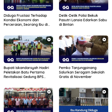
Diduga Frustasi Terhadap
Detik-Detik Polisi Bekuk
Kondisi Ekonomi dan
Pasutri Lansia Edarkan Sabu
Perceraian, Seorang Ibu di
di Bintan
Tanjungpinang Banting
Anaknya Sendiri
Bupati Iskandarsyah Hadiri
Pemko Tanjungpinang
Peletakan Batu Pertama
Salurkan Seragam Sekolah
Revitalisasi Gedung BPS
Gratis di November
Karimun