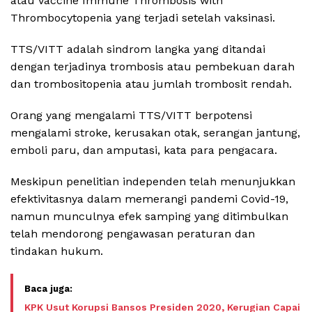
atau Vaccine Immune Thrombosis with
Thrombocytopenia yang terjadi setelah vaksinasi.
TTS/VITT adalah sindrom langka yang ditandai
dengan terjadinya trombosis atau pembekuan darah
dan trombositopenia atau jumlah trombosit rendah.
Orang yang mengalami TTS/VITT berpotensi
mengalami stroke, kerusakan otak, serangan jantung,
emboli paru, dan amputasi, kata para pengacara.
Meskipun penelitian independen telah menunjukkan
efektivitasnya dalam memerangi pandemi Covid-19,
namun munculnya efek samping yang ditimbulkan
telah mendorong pengawasan peraturan dan
tindakan hukum.
KPK Usut Korupsi Bansos Presiden 2020, Kerugian Capai