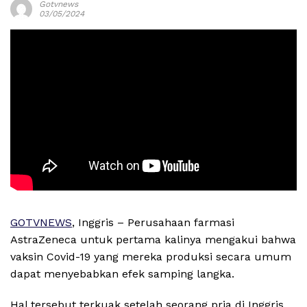
Gotvnews
03/05/2024
GOTVNEWS
, Inggris – Perusahaan farmasi
AstraZeneca untuk pertama kalinya mengakui bahwa
vaksin Covid-19 yang mereka produksi secara umum
dapat menyebabkan efek samping langka.
Hal tersebut terkuak setelah seorang pria di Inggris