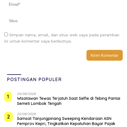
Simpan nama, email, dan situs web saya pada peramban
ini untuk komentar saya berikutnya.
POSTINGAN POPULER
04/08/2026
1
Wisatawan Tewas Terjatuh Saat Selfie di Tebing Pantai
Semeti Lombok Tengah
03/08/2026
2
Samsat Tanjungpinang Sweeping Kendaraan ASN
Pemprov Kepri, Tingkatkan Kepatuhan Bayar Pajak