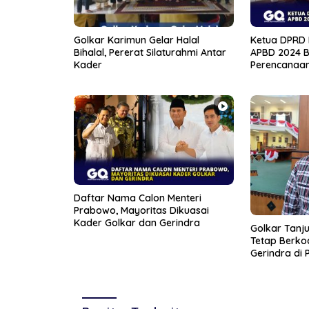
Golkar Karimun Gelar Halal
Ketua DPRD B
Bihalal, Pererat Silaturahmi Antar
APBD 2024 B
Kader
Perencanaa
Daftar Nama Calon Menteri
Prabowo, Mayoritas Dikuasai
Kader Golkar dan Gerindra
Golkar Tanj
Tetap Berkoa
Gerindra di 