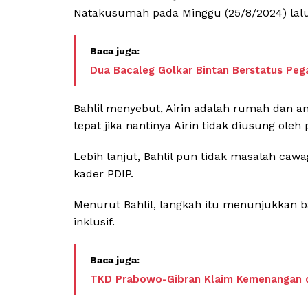
Natakusumah pada Minggu (25/8/2024) lalu
Dua Bacaleg Golkar Bintan Berstatus Pe
Bahlil menyebut, Airin adalah rumah dan ana
tepat jika nantinya Airin tidak diusung ole
Lebih lanjut, Bahlil pun tidak masalah caw
kader PDIP.
Menurut Bahlil, langkah itu menunjukkan b
inklusif.
TKD Prabowo-Gibran Klaim Kemenangan d