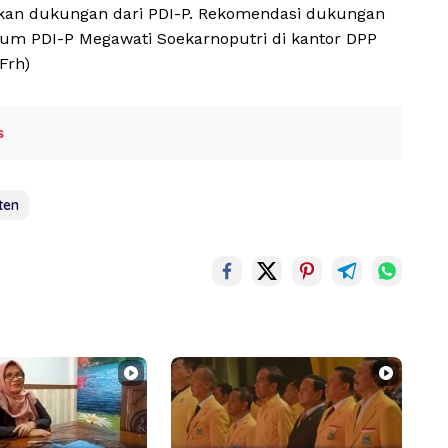
tkan dukungan dari PDI-P. Rekomendasi dukungan
mum PDI-P Megawati Soekarnoputri di kantor DPP
Frh)
s
ten