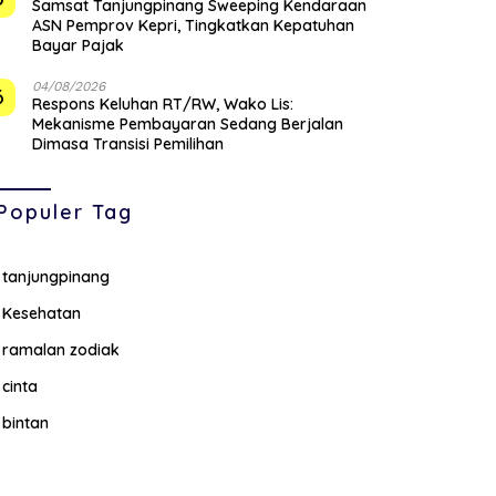
Samsat Tanjungpinang Sweeping Kendaraan
ASN Pemprov Kepri, Tingkatkan Kepatuhan
Bayar Pajak
04/08/2026
6
‎Respons Keluhan RT/RW, Wako Lis:
Mekanisme Pembayaran Sedang Berjalan
Dimasa Transisi Pemilihan
Populer Tag
tanjungpinang
Kesehatan
ramalan zodiak
cinta
bintan