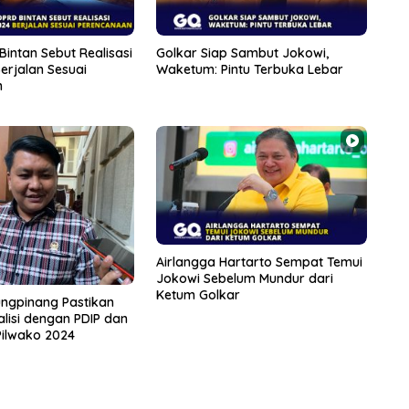
intan Sebut Realisasi
Golkar Siap Sambut Jokowi,
erjalan Sesuai
Waketum: Pintu Terbuka Lebar
n
Airlangga Hartarto Sempat Temui
Jokowi Sebelum Mundur dari
Ketum Golkar
ungpinang Pastikan
lisi dengan PDIP dan
Pilwako 2024