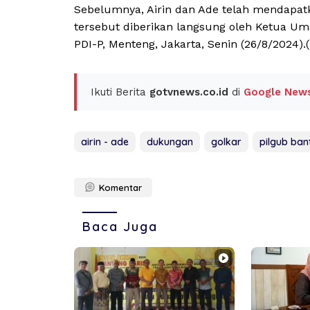
Sebelumnya, Airin dan Ade telah mendapa
tersebut diberikan langsung oleh Ketua U
PDI-P, Menteng, Jakarta, Senin (26/8/2024).(
Ikuti Berita
gotvnews.co.id
di
Google New
airin - ade
dukungan
golkar
pilgub ban
Komentar
Baca Juga