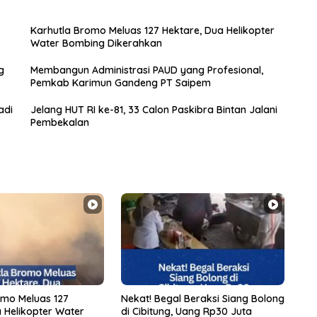
Karhutla Bromo Meluas 127 Hektare, Dua Helikopter
Water Bombing Dikerahkan
g
Membangun Administrasi PAUD yang Profesional,
Pemkab Karimun Gandeng PT Saipem
adi
Jelang HUT RI ke-81, 33 Calon Paskibra Bintan Jalani
Pembekalan
omo Meluas 127
Nekat! Begal Beraksi Siang Bolong
 Helikopter Water
di Cibitung, Uang Rp30 Juta