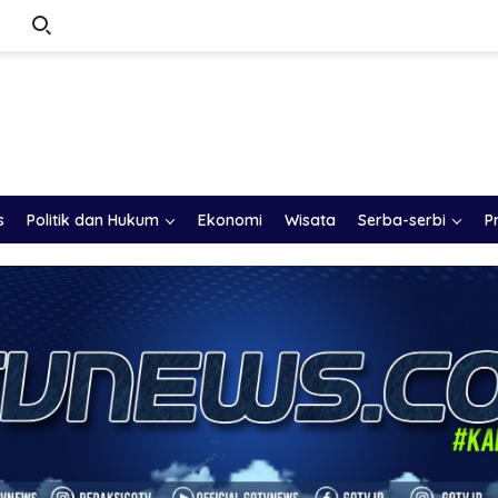
s
Politik dan Hukum
Ekonomi
Wisata
Serba-serbi
P