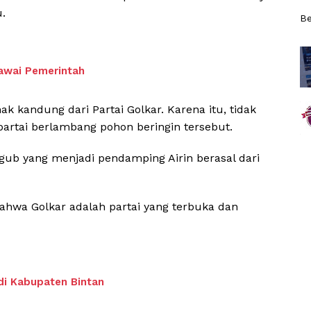
.
Be
gawai Pemerintah
k kandung dari Partai Golkar. Karena itu, tidak
h partai berlambang pohon beringin tersebut.
agub yang menjadi pendamping Airin berasal dari
ahwa Golkar adalah partai yang terbuka dan
i Kabupaten Bintan