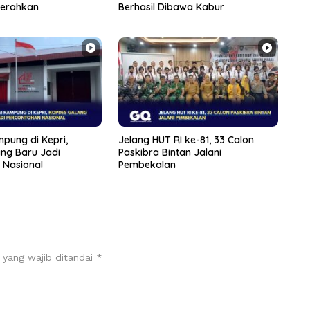
kerahkan
Berhasil Dibawa Kabur
pung di Kepri,
Jelang HUT RI ke-81, 33 Calon
ng Baru Jadi
Paskibra Bintan Jalani
 Nasional
Pembekalan
 yang wajib ditandai
*