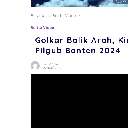
Beranda
Berita Video
Berita Video
Golkar Balik Arah, Ki
Pilgub Banten 2024
Gotvnews
27/08/2024