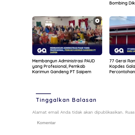
Bombing Di
Membangun Administrasi PAUD
77 Gerai Ram
yang Profesional, Pemkab
Kopdes Gala
Karimun Gandeng PT Saipem
Percontohan
Tinggalkan Balasan
Alamat email Anda tidak akan dipublikasikan.
Ruas