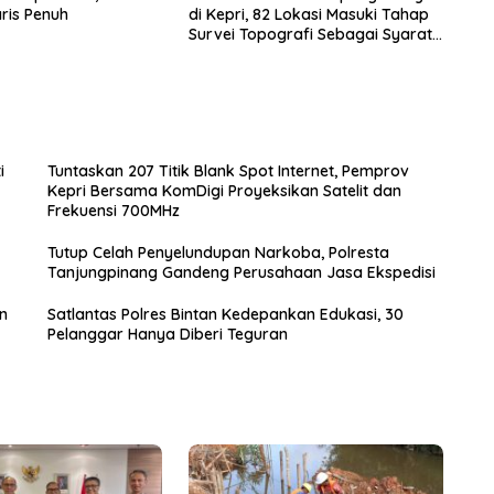
ris Penuh
di Kepri, 82 Lokasi Masuki Tahap
Survei Topografi Sebagai Syarat
Program KNMP
i
Tuntaskan 207 Titik Blank Spot Internet, Pemprov
Kepri Bersama KomDigi Proyeksikan Satelit dan
Frekuensi 700MHz
Tutup Celah Penyelundupan Narkoba, Polresta
Tanjungpinang Gandeng Perusahaan Jasa Ekspedisi
n
Satlantas Polres Bintan Kedepankan Edukasi, 30
Pelanggar Hanya Diberi Teguran