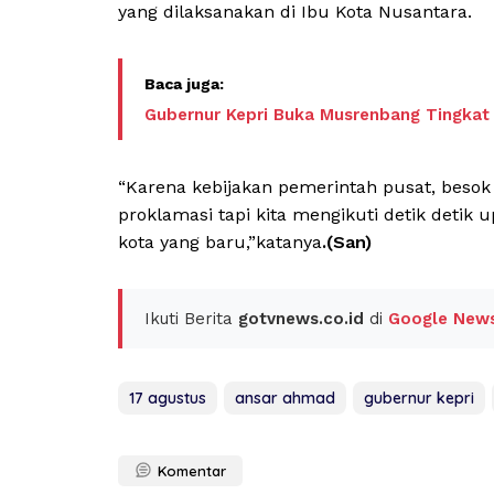
yang dilaksanakan di Ibu Kota Nusantara.
Gubernur Kepri Buka Musrenbang Tingkat 
“Karena kebijakan pemerintah pusat, besok
proklamasi tapi kita mengikuti detik detik
kota yang baru,”katanya
.(San)
Ikuti Berita
gotvnews.co.id
di
Google New
17 agustus
ansar ahmad
gubernur kepri
Komentar