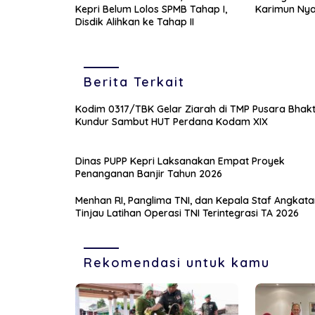
Kepri Belum Lolos SPMB Tahap I,
Karimun Nya
Disdik Alihkan ke Tahap II
Berita Terkait
Kodim 0317/TBK Gelar Ziarah di TMP Pusara Bhakt
Kundur Sambut HUT Perdana Kodam XIX
Dinas PUPP Kepri Laksanakan Empat Proyek
Penanganan Banjir Tahun 2026
Menhan RI, Panglima TNI, dan Kepala Staf Angkata
Tinjau Latihan Operasi TNI Terintegrasi TA 2026
Rekomendasi untuk kamu