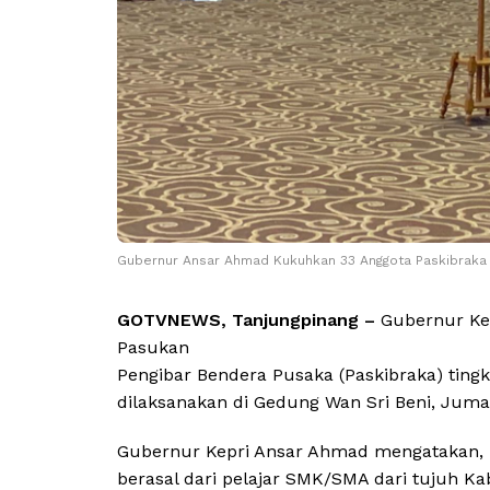
Gubernur Ansar Ahmad Kukuhkan 33 Anggota Paskibraka 
GOTVNEWS, Tanjungpinang –
Gubernur Ke
Pasukan
Pengibar Bendera Pusaka (Paskibraka) ting
dilaksanakan di Gedung Wan Sri Beni, Jumat
Gubernur Kepri Ansar Ahmad mengatakan, 
berasal dari pelajar SMK/SMA dari tujuh K