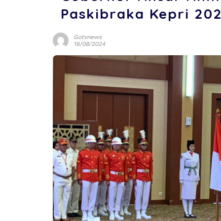
Paskibraka Kepri 20
Gotvnews
16/08/2024