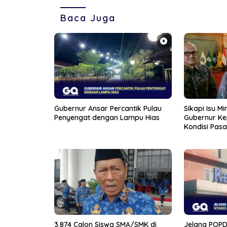
Baca Juga
Gubernur Ansar Percantik Pulau
Sikapi Isu M
Penyengat dengan Lampu Hias
Gubernur Kep
Kondisi Pasa
3.874 Calon Siswa SMA/SMK di
Jelang POPDA