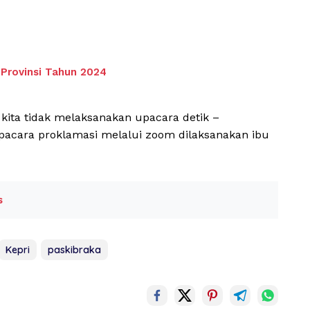
Provinsi Tahun 2024
 kita tidak melaksanakan upacara detik –
 upacara proklamasi melalui zoom dilaksanakan ibu
s
Kepri
paskibraka