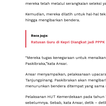
mereka telah melalui serangkaian seleksi ya
Kemudian, mereka dilatih untuk hal-hal tekn
hingga mengibarkan bendera.
Ratusan Guru di Kepri Diangkat jadi PPPK
“Mereka tugas kenegaraan untuk menaika
Paskibraka,”kata Ansar.
Ansar menyampaikan, pelaksanaan upacara 
Tanjungpinang. Paskibrakan akan mengibar
menurunkan bendera ditempat yang sama s
Pelaksanan HUT Kemerdekaan pada tahun in
sebelumnya. Sebab, kata Ansar, detik – deti