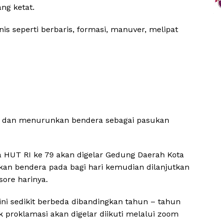
ng ketat.
is seperti berbaris, formasi, manuver, melipat
n dan menurunkan bendera sebagai pasukan
HUT RI ke 79 akan digelar Gedung Daerah Kota
kan bendera pada bagi hari kemudian dilanjutkan
ore harinya.
i sedikit berbeda dibandingkan tahun – tahun
k proklamasi akan digelar diikuti melalui zoom