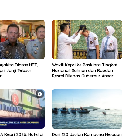
inyakita Diatas HET,
Wakili Kepri ke Paskibra Tingkat
ri Janji Telusuri
Nasional, Salman dan Raudah
r
Resmi Dilepas Gubernur Ansar
 Kepri 2026, Hotel di
Dari 120 Usulan Kampung Nelayan