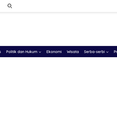
s
Politik dan Hukum
Ekonomi
Wisata
Serba-serbi
P