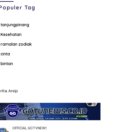
Populer Tag
tanjungpinang
Kesehatan
ramalan zodiak
cinta
bintan
rita Arsip