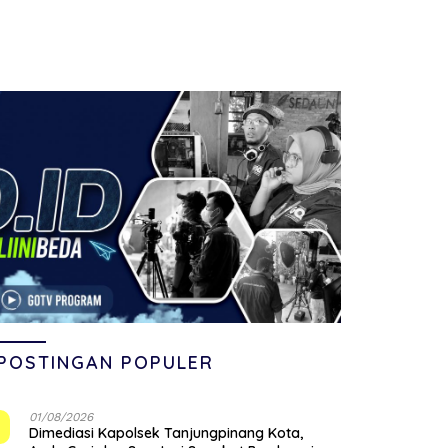
POSTINGAN POPULER
01/08/2026
1
Dimediasi Kapolsek Tanjungpinang Kota,