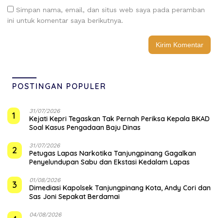
Simpan nama, email, dan situs web saya pada peramban
ini untuk komentar saya berikutnya.
POSTINGAN POPULER
31/07/2026
1
Kejati Kepri Tegaskan Tak Pernah Periksa Kepala BKAD
Soal Kasus Pengadaan Baju Dinas
31/07/2026
2
Petugas Lapas Narkotika Tanjungpinang Gagalkan
Penyelundupan Sabu dan Ekstasi Kedalam Lapas
01/08/2026
3
Dimediasi Kapolsek Tanjungpinang Kota, Andy Cori dan
Sas Joni Sepakat Berdamai
04/08/2026