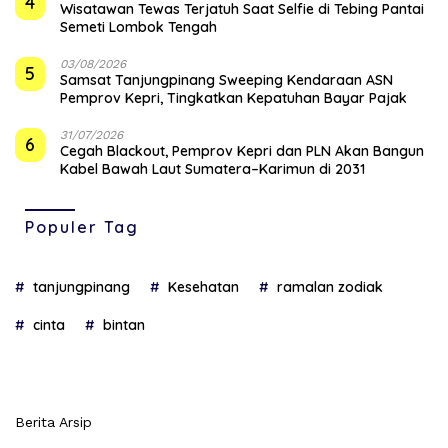
4
Wisatawan Tewas Terjatuh Saat Selfie di Tebing Pantai
Semeti Lombok Tengah
03/08/2026
5
Samsat Tanjungpinang Sweeping Kendaraan ASN
Pemprov Kepri, Tingkatkan Kepatuhan Bayar Pajak
31/07/2026
6
Cegah Blackout, Pemprov Kepri dan PLN Akan Bangun
Kabel Bawah Laut Sumatera–Karimun di 2031
Populer Tag
tanjungpinang
Kesehatan
ramalan zodiak
cinta
bintan
Berita Arsip