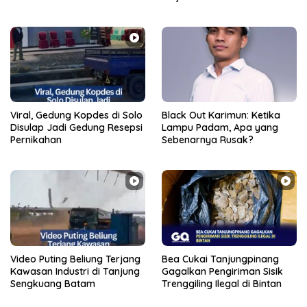
Rektor
Viral, Gedung Kopdes di Solo
Black Out Karimun: Ketika
Disulap Jadi Gedung Resepsi
Lampu Padam, Apa yang
Pernikahan
Sebenarnya Rusak?
Video Puting Beliung Terjang
Bea Cukai Tanjungpinang
Kawasan Industri di Tanjung
Gagalkan Pengiriman Sisik
Sengkuang Batam
Trenggiling Ilegal di Bintan