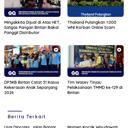
Minyakkita Dijual di Atas HET,
Thailand Pulangkan 1.000
Satgas Pangan Bintan Bakal
WNI Korban Online Scam
Panggil Distributor
DP3KB Bintan Catat 31 Kasus
Tim Wasev Tinjau
Kekerasan Anak Sepanjang
Pelaksanaan TMMD ke-129 di
2026
Bintan
Berita Terkait
Usai Diprotes, Jalan Banjar
Momen Kocak Wisudawati