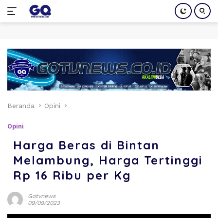
Langsung
ke
konten
Beranda
Opini
Opini
Harga Beras di Bintan
Melambung, Harga Tertinggi
Rp 16 Ribu per Kg
Gotvnews
09/09/2023