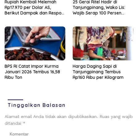
Rupiah Kembali Melemah
25 Gerai Ritel Hadir di
Rp17.970 per Dolar AS,
Tanjungpinang, Wako Lis:
Berikut Dampak dan Respon
Wajib Serap 100 Persen
Bank Indonesia
Tenaga Lokal
BPS RI Catat Impor Kurma
Harga Daging Sapi di
Januari 2026 Tembus 16,58
Tanjungpinang Tembus
Ribu Ton
Rp160 Ribu per Kilogram
Tinggalkan Balasan
Alamat email Anda tidak akan dipublikasikan.
Ruas yang wajib
ditandai
*