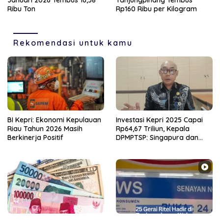
Januari 2026 Tembus 16,58
Tanjungpinang Tembus
Ribu Ton
Rp160 Ribu per Kilogram
Rekomendasi untuk kamu
BI Kepri: Ekonomi Kepulauan
Investasi Kepri 2025 Capai
Riau Tahun 2026 Masih
Rp64,67 Triliun, Kepala
Berkinerja Positif
DPMPTSP: Singapura dan
Hong Kong Jadi Investor
Utama