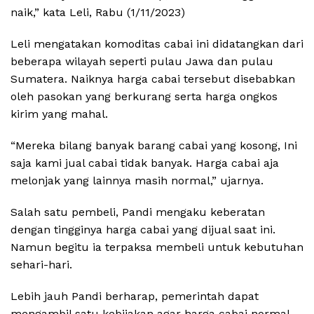
naik,” kata Leli, Rabu (1/11/2023)
Leli mengatakan komoditas cabai ini didatangkan dari
beberapa wilayah seperti pulau Jawa dan pulau
Sumatera. Naiknya harga cabai tersebut disebabkan
oleh pasokan yang berkurang serta harga ongkos
kirim yang mahal.
“Mereka bilang banyak barang cabai yang kosong, Ini
saja kami jual cabai tidak banyak. Harga cabai aja
melonjak yang lainnya masih normal,” ujarnya.
Salah satu pembeli, Pandi mengaku keberatan
dengan tingginya harga cabai yang dijual saat ini.
Namun begitu ia terpaksa membeli untuk kebutuhan
sehari-hari.
Lebih jauh Pandi berharap, pemerintah dapat
mengambil satu kebijakan agar harga cabai normal