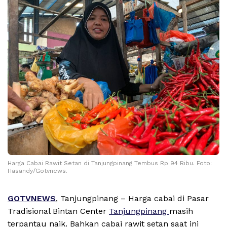
Harga Cabai Rawit Setan di Tanjungpinang Tembus Rp 94 Ribu. Foto:
Hasandy/Gotvnews.
GOTVNEWS
, Tanjungpinang – Harga cabai di Pasar
Tradisional Bintan Center
Tanjungpinang
masih
terpantau naik. Bahkan cabai rawit setan saat ini